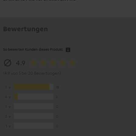
Bewertungen
So bewerten Kunden dieses Produkt
4.9
(4.9 von 5 bei 20 Bewertungen)
5
18
4
2
3
0
2
0
1
0