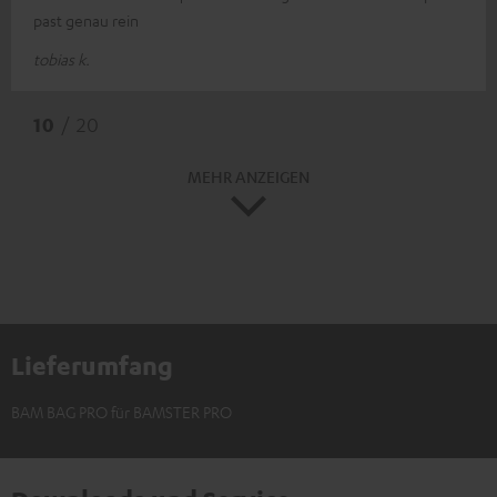
past genau rein
tobias k.
10
/ 20
MEHR ANZEIGEN
Lieferumfang
BAM BAG PRO für BAMSTER PRO