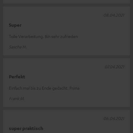
08.04.2021
Super
Tolle Verarbeitung. Bin sehr zufrieden
Sascha H.
07.04.2021
Perfekt
Einfach mal bis zu Ende gedacht. Prima
Frank M.
06.04.2021
super praktisch