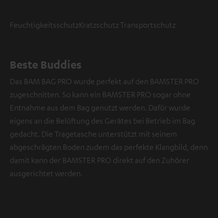
Feuchtigkeitsschutz
Kratzschutz
Transportschutz
Beste Buddies
Das BAM BAG PRO wurde perfekt auf den BAMSTER PRO
zugeschnitten. So kann ein BAMSTER PRO sogar ohne
Entnahme aus dem Bag genutzt werden. Dafür wurde
eigens an die Belüftung des Gerätes bei Betrieb im Bag
gedacht. Die Tragetasche unterstützt mit seinem
abgeschrägten Boden zudem das perfekte Klangbild, denn
damit kann der BAMSTER PRO direkt auf den Zuhörer
ausgerichtet werden.