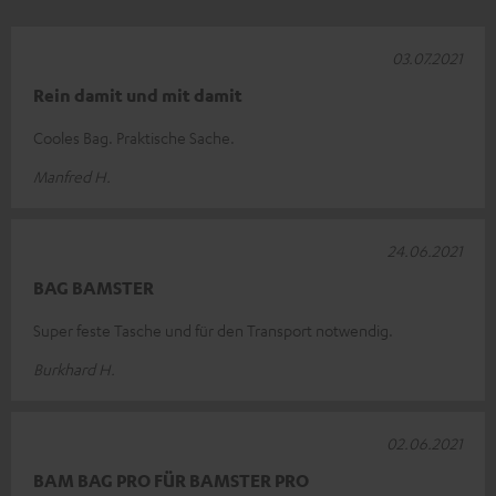
03.07.2021
Rein damit und mit damit
Cooles Bag. Praktische Sache.
Manfred H.
24.06.2021
BAG BAMSTER
Super feste Tasche und für den Transport notwendig.
Burkhard H.
02.06.2021
BAM BAG PRO FÜR BAMSTER PRO