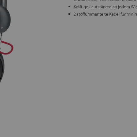
Kräftige Lautstärken an jedem W
2 stoffummantelte Kabel für mini