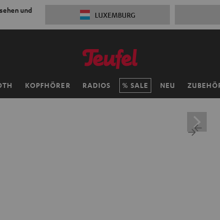
 sehen und
LUXEMBURG
OTH
KOPFHÖRER
RADIOS
SALE
NEU
ZUBEHÖ