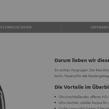
TECHNISCHE DATEN
LIEFERUMF
Darum lieben wir dies
Ein echtes Vergnügen. Der Real kling
leicht. Passend für alle Wiedergabe
Die Vorteile im Überbl
Ohrumschließender, offener HD-K
Ultra-leichter, stabiler Korpus fü
Große Linear-HD-Treiber & Neod