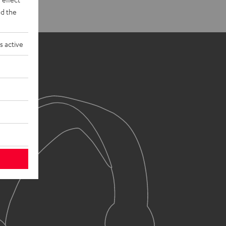
d the
s active