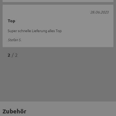
28.06.2023
Top
Super schnelle Lieferung alles Top
Stefan S.
2
/ 2
Zubehör