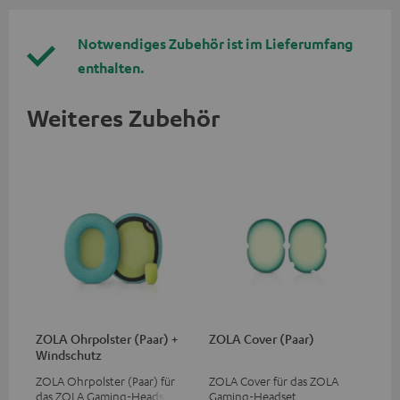
Notwendiges Zubehör ist im Lieferumfang
enthalten.
Weiteres Zubehör
ZOLA Ohrpolster (Paar) +
ZOLA Cover (Paar)
Windschutz
ZOLA Ohrpolster (Paar) für
ZOLA Cover für das ZOLA
das ZOLA Gaming-Headset
Gaming-Headset