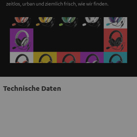
zeitlos, urban und ziemlich frisch, wie wir finden.
Technische Daten