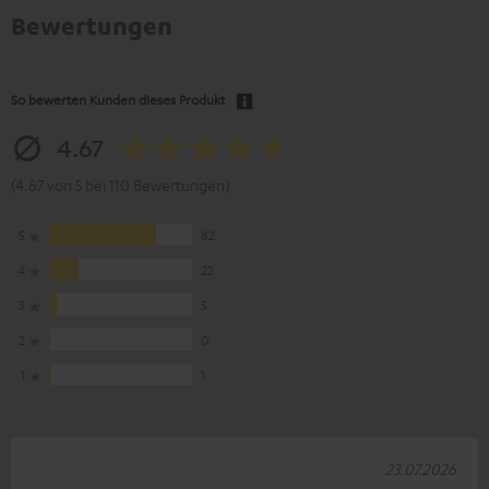
Bewertungen
So bewerten Kunden dieses Produkt
4.67
(4.67 von 5 bei 110 Bewertungen)
5
82
4
22
3
5
2
0
1
1
23.07.2026