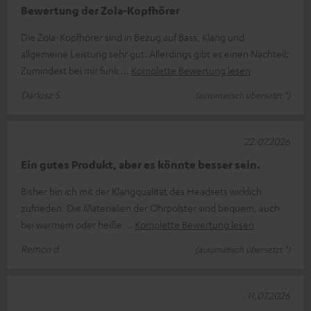
Bewertung der Zola-Kopfhörer
Die Zola-Kopfhörer sind in Bezug auf Bass, Klang und
allgemeine Leistung sehr gut. Allerdings gibt es einen Nachteil:
Zumindest bei mir funk
Komplette Bewertung lesen
Dariusz S.
(automatisch übersetzt *)
22.07.2026
Ein gutes Produkt, aber es könnte besser sein.
Bisher bin ich mit der Klangqualität des Headsets wirklich
zufrieden. Die Materialien der Ohrpolster sind bequem, auch
bei warmem oder heiße
Komplette Bewertung lesen
Remco d.
(automatisch übersetzt *)
11.07.2026