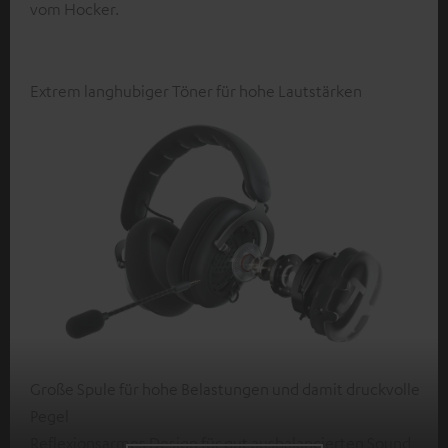
vom Hocker.
Extrem langhubiger Töner für hohe Lautstärken
Große Spule für hohe Belastungen und damit druckvolle
Pegel
Reflexionsarmes Design für gut ausbalancierten Sound