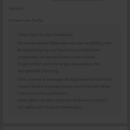
Marcel L.
Antwort von Teufel:
Vielen Dank für dein Feedback!
Die verwendeten Materialien wurden sorgfältig unter
Berücksichtigung von Gewicht und Haltbarkeit
ausgewählt und gewährleisten einen hohen
Tragekomfort und eine lange Lebensdauer bei
sachgemäßer Nutzung.
Dank unseres 8-wöchigen Rückgaberechts kann man
unsere Geräte ausgiebig testen und innerhalb dieser
Frist vom Kauf zurücktreten.
Somit geht man beim Kauf kein Risiko ein und kann
sich selbst vom Produkt überzeugen.