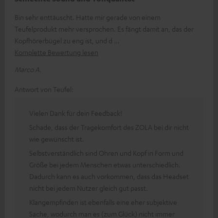
Bin sehr enttäuscht. Hatte mir gerade von einem
Teufelprodukt mehr versprochen. Es fängt damit an, das der
Kopfhörerbügel zu eng ist, und d
Komplette Bewertung lesen
Marco A.
Antwort von Teufel:
Vielen Dank für dein Feedback!
Schade, dass der Tragekomfort des ZOLA bei dir nicht
wie gewünscht ist.
Selbstverständlich sind Ohren und Kopf in Form und
Größe bei jedem Menschen etwas unterschiedlich.
Dadurch kann es auch vorkommen, dass das Headset
nicht bei jedem Nutzer gleich gut passt.
Klangempfinden ist ebenfalls eine eher subjektive
Sache, wodurch man es (zum Glück) nicht immer