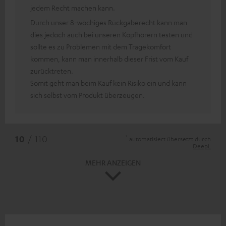
jedem Recht machen kann.
Durch unser 8-wöchiges Rückgaberecht kann man
dies jedoch auch bei unseren Kopfhörern testen und
sollte es zu Problemen mit dem Tragekomfort
kommen, kann man innerhalb dieser Frist vom Kauf
zurücktreten.
Somit geht man beim Kauf kein Risiko ein und kann
sich selbst vom Produkt überzeugen.
*
10
/ 110
automatisiert übersetzt durch
DeepL
MEHR ANZEIGEN