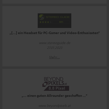
„[…] ein Headset für PC-Gamer und Video-Enthusiasten“
www.stereoguide.de
27.01.2023
Mehr...
„… einen guten Allrounder geschaffen …“
www.beyondpixels.at