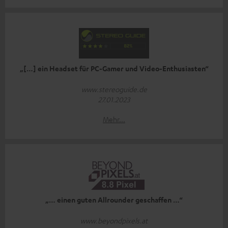
„[…] ein Headset für PC-Gamer und Video-Enthusiasten“
www.stereoguide.de
27.01.2023
Mehr...
„… einen guten Allrounder geschaffen …“
www.beyondpixels.at