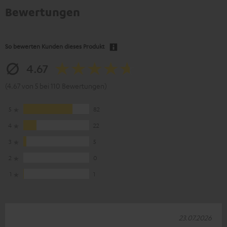
Bewertungen
So bewerten Kunden dieses Produkt
4.67
(4.67 von 5 bei 110 Bewertungen)
5
82
4
22
3
5
2
0
1
1
23.07.2026