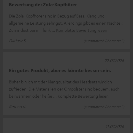
Bewertung der Zola-Kopfhörer
Die Zola-Kopfhörer sind in Bezug auf Bass, Klang und
allgemeine Leistung sehr gut. Allerdings gibt es einen Nachteil:
Zumindest bei mir funk
Komplette Bewertung lesen
Dariusz S.
(automatisch übersetzt *)
22.07.2026
Ein gutes Produkt, aber es könnte besser sein.
Bisher bin ich mit der Klangqualität des Headsets wirklich
zufrieden. Die Materialien der Ohrpolster sind bequem, auch
bei warmem oder heiße
Komplette Bewertung lesen
Remco d.
(automatisch übersetzt *)
11.07.2026