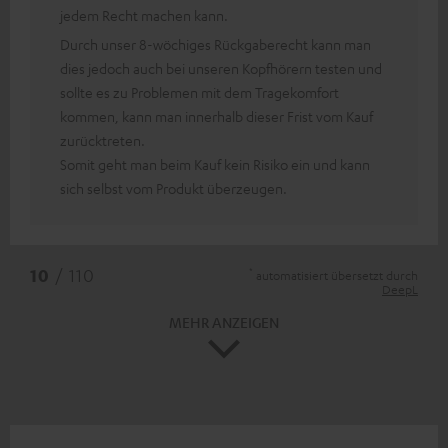
jedem Recht machen kann.
Durch unser 8-wöchiges Rückgaberecht kann man
dies jedoch auch bei unseren Kopfhörern testen und
sollte es zu Problemen mit dem Tragekomfort
kommen, kann man innerhalb dieser Frist vom Kauf
zurücktreten.
Somit geht man beim Kauf kein Risiko ein und kann
sich selbst vom Produkt überzeugen.
*
10
/ 110
automatisiert übersetzt durch
DeepL
MEHR ANZEIGEN