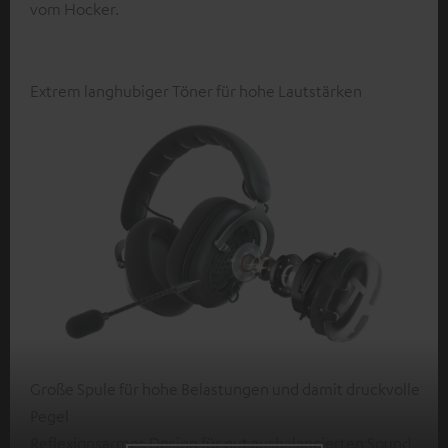
vom Hocker.
Extrem langhubiger Töner für hohe Lautstärken
Große Spule für hohe Belastungen und damit druckvolle
Pegel
Reflexionsarmes Design für gut ausbalancierten Sound