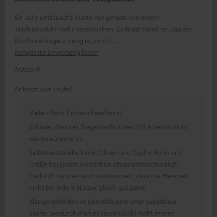
Bin sehr enttäuscht. Hatte mir gerade von einem
Teufelprodukt mehr versprochen. Es fängt damit an, das der
Kopfhörerbügel zu eng ist, und d
Komplette Bewertung lesen
Marco A.
Antwort von Teufel:
Vielen Dank für dein Feedback!
Schade, dass der Tragekomfort des ZOLA bei dir nicht
wie gewünscht ist.
Selbstverständlich sind Ohren und Kopf in Form und
Größe bei jedem Menschen etwas unterschiedlich.
Dadurch kann es auch vorkommen, dass das Headset
nicht bei jedem Nutzer gleich gut passt.
Klangempfinden ist ebenfalls eine eher subjektive
Sache, wodurch man es (zum Glück) nicht immer