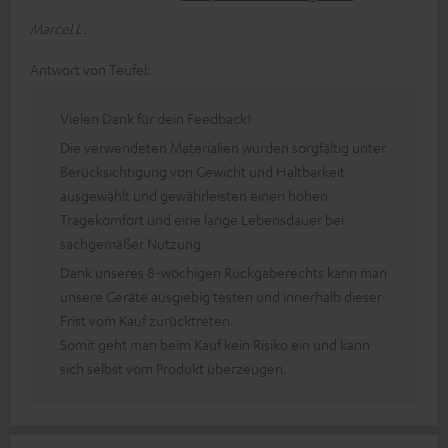
Marcel L.
Antwort von Teufel:
Vielen Dank für dein Feedback!
Die verwendeten Materialien wurden sorgfältig unter
Berücksichtigung von Gewicht und Haltbarkeit
ausgewählt und gewährleisten einen hohen
Tragekomfort und eine lange Lebensdauer bei
sachgemäßer Nutzung.
Dank unseres 8-wöchigen Rückgaberechts kann man
unsere Geräte ausgiebig testen und innerhalb dieser
Frist vom Kauf zurücktreten.
Somit geht man beim Kauf kein Risiko ein und kann
sich selbst vom Produkt überzeugen.