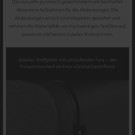
Die nun sehr puristisch gezeichnete Front beinhaltet
dezentere Aufnahmen für die Abdeckungen. Die
Abdeckungen an sich sind eleganter gestaltet und
nehmen die Materialität von hochwertigen Textilien auf,
passen so viel besser in jedes Wohnzimmer.
Stabiles Stoffgitter mit umlaufender Fase – der
Frequenzverlauf wird nur minimal beeinflusst