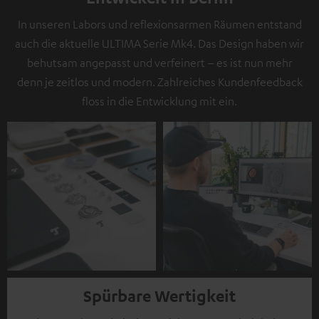
In unseren Labors und reflexionsarmen Räumen entstand
auch die aktuelle ULTIMA Serie Mk4. Das Design haben wir
behutsam angepasst und verfeinert – es ist nun mehr
denn je zeitlos und modern. Zahlreiches Kundenfeedback
floss in die Entwicklung mit ein.
Spürbare Wertigkeit