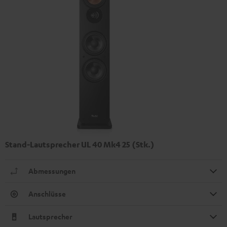
Stand-Lautsprecher UL 40 Mk4 25 (Stk.)
Abmessungen
Anschlüsse
Lautsprecher