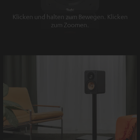
Klicken und halten zum Bewegen. Klicken
zum Zoomen.
Tap to zoom