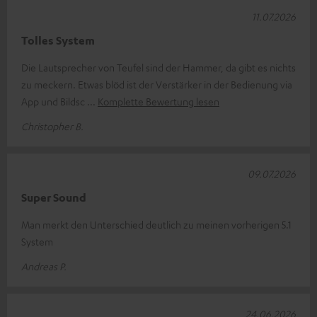
11.07.2026
Tolles System
Die Lautsprecher von Teufel sind der Hammer, da gibt es nichts
zu meckern. Etwas blöd ist der Verstärker in der Bedienung via
App und Bildsc
Komplette Bewertung lesen
Christopher B.
09.07.2026
Super Sound
Man merkt den Unterschied deutlich zu meinen vorherigen 5.1
System
Andreas P.
24.06.2026