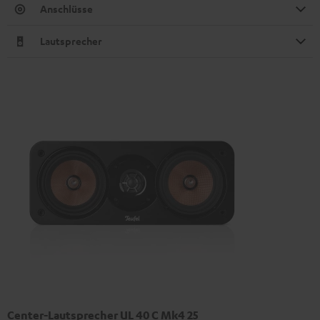
Anschlüsse
Lautsprecher
Center-Lautsprecher UL 40 C Mk4 25