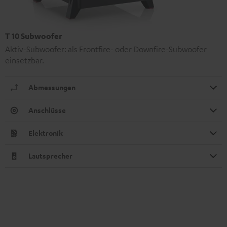
T 10 Subwoofer
Aktiv-Subwoofer: als Frontfire- oder Downfire-Subwoofer
einsetzbar.
Abmessungen
Anschlüsse
Elektronik
Lautsprecher