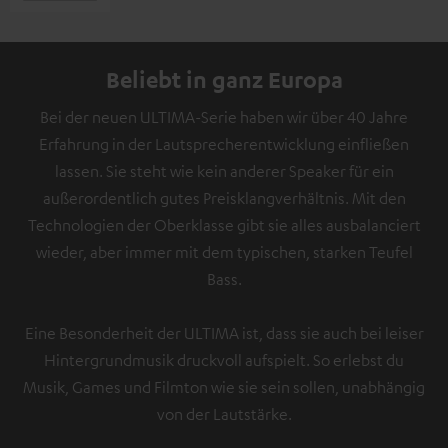
Beliebt in ganz Europa
Bei der neuen ULTIMA-Serie haben wir über 40 Jahre
Erfahrung in der Lautsprecherentwicklung einfließen
lassen. Sie steht wie kein anderer Speaker für ein
außerordentlich gutes Preisklangverhältnis. Mit den
Technologien der Oberklasse gibt sie alles ausbalanciert
wieder, aber immer mit dem typischen, starken Teufel
Bass.
Eine Besonderheit der ULTIMA ist, dass sie auch bei leiser
Hintergrundmusik druckvoll aufspielt. So erlebst du
Musik, Games und Filmton wie sie sein sollen, unabhängig
von der Lautstärke.