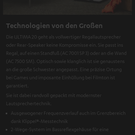
Technologien von den Großen
Die ULTIMA 20 geht als vollwertiger Regallautsprecher
oder Rear-Speaker keine Kompromisse ein. Sie passt ins
Regal, auf einen Standfuß (AC 7001 SP 3) oder an die Wand
(AC 7500 SM). Optisch sowie klanglich ist sie genaustens
an die große Schwester angepasst. Eine präzise Ortung
bei Games und imposante Einhüllung bei Filmton ist
garantiert.
Sie ist dabei randvoll gepackt mit modernster
Lautsprechertechnik.
Ausgewogener Frequenzverlauf auch im Grenzbereich
dank Klippel®-Messtechnik
2-Wege-System im Bassreflexgehäuse für eine