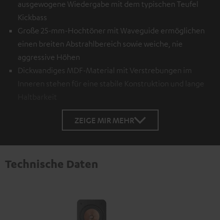
ausgewogene Wiedergabe mit dem typischen Teufel
Kickbass
Große 25-mm-Hochtöner mit Waveguide ermöglichen
einen breiten Abstrahlbereich sowie weiche, nie
aggressive Höhen
Dickwandiges MDF-Material mit Verstrebungen im
Inneren stehen für eine stabile Konstruktion und lange
Haltbarkeit
ZEIGE MIR MEHR
Technische Daten