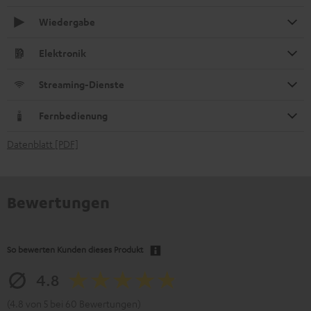
Wiedergabe
Elektronik
Streaming-Dienste
Fernbedienung
Datenblatt [PDF]
Bewertungen
So bewerten Kunden dieses Produkt
4.8
(4.8 von 5 bei 60 Bewertungen)