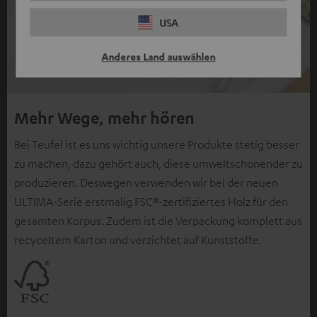
USA
Anderes Land auswählen
Mehr Wege, mehr hören
Bei Teufel ist es uns wichtig unsere Produkte stetig besser
zu machen, dazu gehört auch, diese umweltschonender zu
produzieren. Deswegen verwenden wir bei der neuen
ULTIMA-Serie erstmalig FSC®-zertifiziertes Holz für den
gesamten Korpus. Zudem ist die Verpackung komplett aus
recyceltem Karton und verzichtet auf Kunststoffe.