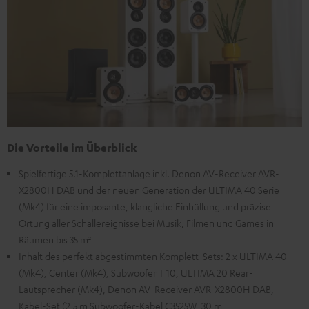
Die Vorteile im Überblick
Spielfertige 5.1-Komplettanlage inkl. Denon AV-Receiver AVR-
X2800H DAB und der neuen Generation der ULTIMA 40 Serie
(Mk4) für eine imposante, klangliche Einhüllung und präzise
Ortung aller Schallereignisse bei Musik, Filmen und Games in
Räumen bis 35 m²
Inhalt des perfekt abgestimmten Komplett-Sets: 2 x ULTIMA 40
(Mk4), Center (Mk4), Subwoofer T 10, ULTIMA 20 Rear-
Lautsprecher (Mk4), Denon AV-Receiver AVR-X2800H DAB,
Kabel-Set (2,5 m Subwoofer-Kabel C3525W, 30 m