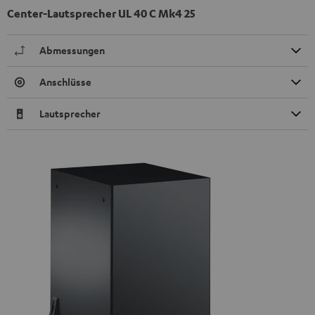
Center-Lautsprecher UL 40 C Mk4 25
Abmessungen
Anschlüsse
Lautsprecher