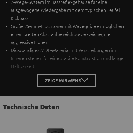
2-Wege-System im Bassreflexgehäuse für eine
ausgewogene Wiedergabe mit dem typischen Teufel
Kickbass
Große 25-mm-Hochtöner mit Waveguide ermöglichen
einen breiten Abstrahlbereich sowie weiche, nie
aggressive Höhen
Dickwandiges MDF-Material mit Verstrebungen im
Inneren stehen für eine stabile Konstruktion und lange
Haltbarkeit
ZEIGE MIR MEHR
Technische Daten