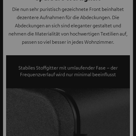
Die nun sehr puristisch gezeichnete Front beinhaltet
dezentere Aufnahmen für die Abdeckungen. Die
Abdeckungen an sich sind eleganter gestaltet und
nehmen die Materialität von hochwertigen Textilien auf,
passen so viel besser in jedes Wohnzimmer.
Stabiles Stoffgitter mit umlaufender Fase – der
Frequenzverlauf wird nur minimal beeinflusst