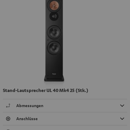
Stand-Lautsprecher UL 40 Mk4 25 (Stk.)
Abmessungen
Anschlüsse