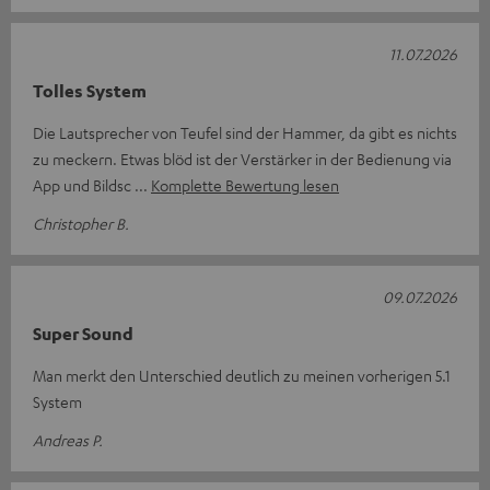
11.07.2026
Tolles System
Die Lautsprecher von Teufel sind der Hammer, da gibt es nichts
zu meckern. Etwas blöd ist der Verstärker in der Bedienung via
App und Bildsc
Komplette Bewertung lesen
Christopher B.
09.07.2026
Super Sound
Man merkt den Unterschied deutlich zu meinen vorherigen 5.1
System
Andreas P.