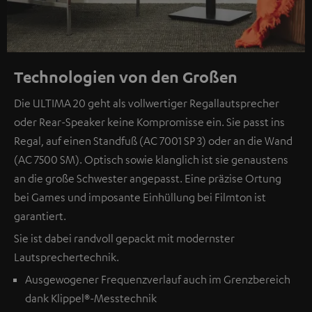
Technologien von den Großen
Die ULTIMA 20 geht als vollwertiger Regallautsprecher
oder Rear-Speaker keine Kompromisse ein. Sie passt ins
Regal, auf einen Standfuß (AC 7001 SP 3) oder an die Wand
(AC 7500 SM). Optisch sowie klanglich ist sie genaustens
an die große Schwester angepasst. Eine präzise Ortung
bei Games und imposante Einhüllung bei Filmton ist
garantiert.
Sie ist dabei randvoll gepackt mit modernster
Lautsprechertechnik.
Ausgewogener Frequenzverlauf auch im Grenzbereich
dank Klippel®-Messtechnik