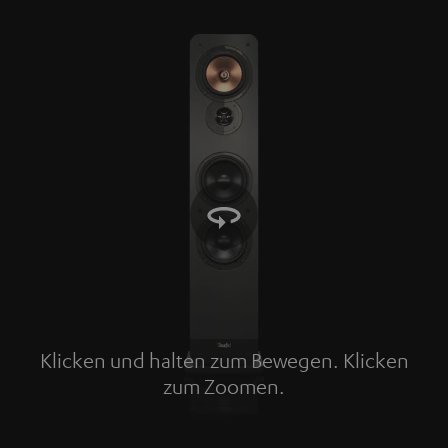
Klicken und halten zum Bewegen. Klicken
zum Zoomen.
Tap to zoom