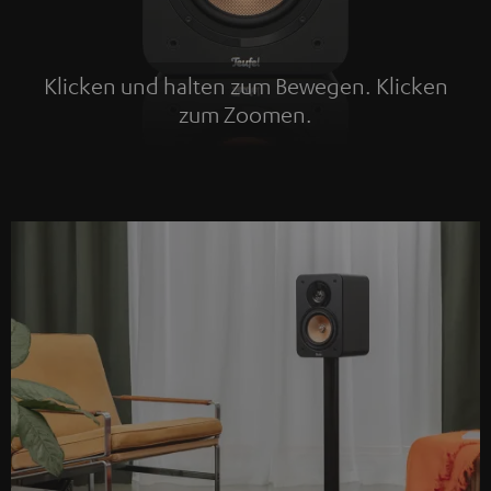
Klicken und halten zum Bewegen. Klicken
zum Zoomen.
Tap to zoom