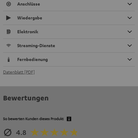
Anschlüsse
Wiedergabe
Elektronik
Streaming-Dienste
Fernbedienung
Datenblatt [PDF]
Bewertungen
So bewerten Kunden dieses Produkt
4.8