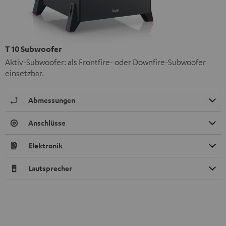
T 10 Subwoofer
Aktiv-Subwoofer: als Frontfire- oder Downfire-Subwoofer
einsetzbar.
Abmessungen
Anschlüsse
Elektronik
Lautsprecher