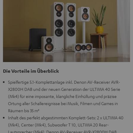
Die Vorteile im Überblick
Spielfertige 5.1-Komplettanlage inkl. Denon AV-Receiver AVR-
X2800H DAB und der neuen Generation der ULTIMA 40 Serie
(Mk4) für eine imposante, klangliche Einhüllung und präzise
Ortung aller Schallereignisse bei Musik, Filmen und Games in
Räumen bis 35 m²
Inhalt des perfekt abgestimmten Komplett-Sets: 2 x ULTIMA 40
(Mk4), Center (Mk4), Subwoofer T 10, ULTIMA 20 Rear-
Lautsprecher (Mk4), Denon AV-Receiver AVR-X2800H DAB,