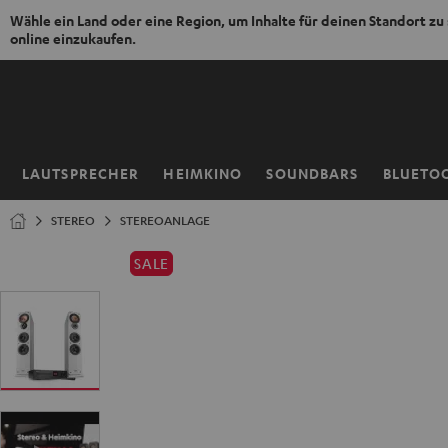
Wähle ein Land oder eine Region, um Inhalte für deinen Standort zu
online einzukaufen.
ZUM
NHALT
RINGEN
LAUTSPRECHER
HEIMKINO
SOUNDBARS
BLUETO
Startseite
STEREO
STEREOANLAGE
SALE