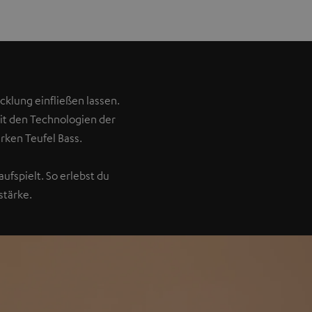
klung einfließen lassen.
Mit den Technologien der
rken Teufel Bass.
ufspielt. So erlebst du
stärke.