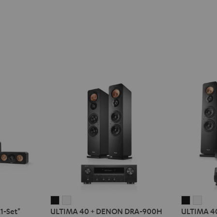
ULTIMA
ULTIMA
ULTIMA
ULT
1-Set"
ULTIMA 40 + DENON DRA-900H
ULTIMA 4
40
40
40
40