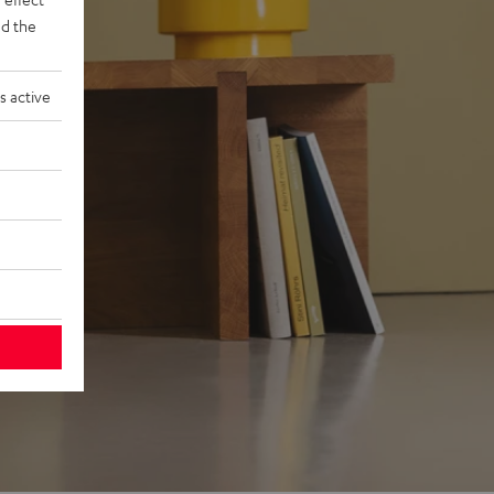
d the
s active