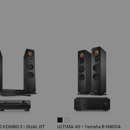
IMA
ULTIMA
ULTIMA
0 KOMBO 3 + DUAL DT
ULTIMA 40 + Yamaha R-N800A
40
40