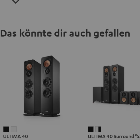
Das könnte dir auch gefallen
ULTIMA
ULTIMA
ULTIMA
ULTIMA
ULTIMA 40
ULTIMA 40 Surround "5.
40
40
40
40