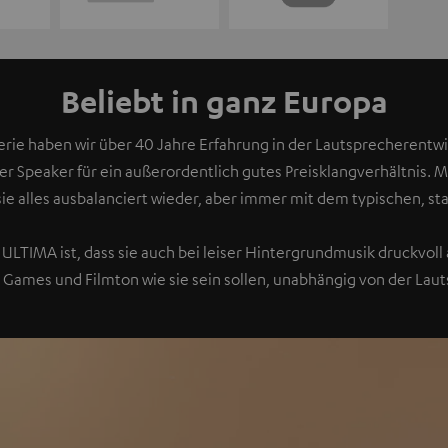
Beliebt in ganz Europa
rie haben wir über 40 Jahre Erfahrung in der Lautsprecherentwic
rer Speaker für ein außerordentlich gutes Preisklangverhältnis. 
sie alles ausbalanciert wieder, aber immer mit dem typischen, sta
ULTIMA ist, dass sie auch bei leiser Hintergrundmusik druckvoll a
 Games und Filmton wie sie sein sollen, unabhängig von der Laut