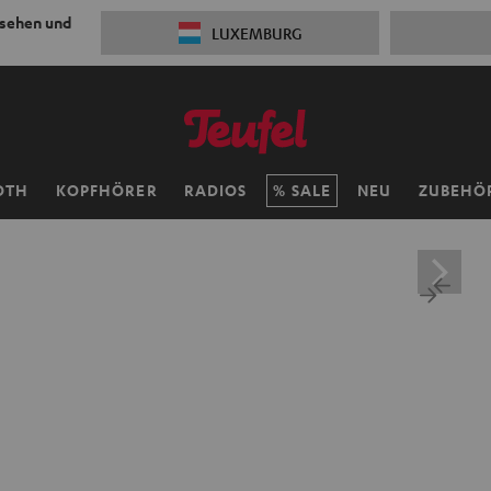
 sehen und
LUXEMBURG
OTH
KOPFHÖRER
RADIOS
SALE
NEU
ZUBEHÖ