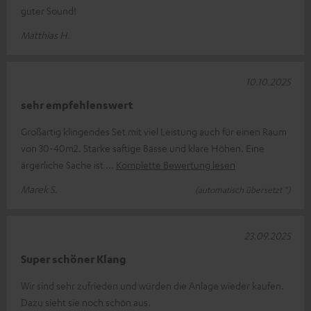
guter Sound!
Matthias H.
10.10.2025
sehr empfehlenswert
Großartig klingendes Set mit viel Leistung auch für einen Raum
von 30-40m2. Starke saftige Bässe und klare Höhen. Eine
ärgerliche Sache ist
Komplette Bewertung lesen
Marek S.
(automatisch übersetzt *)
23.09.2025
Super schöner Klang
Wir sind sehr zufrieden und würden die Anlage wieder kaufen.
Dazu sieht sie noch schön aus.