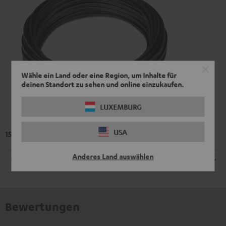
Wähle ein Land oder eine Region, um Inhalte für
deinen Standort zu sehen und online einzukaufen.
LUXEMBURG
USA
15 m Lautsprecherkabel C1015S
Anderes Land auswählen
Kabel
Bewertungen