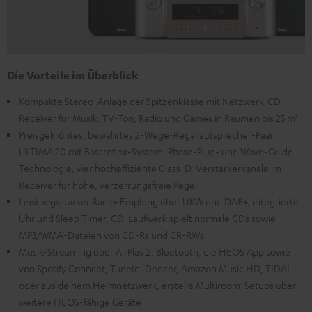
Die Vorteile im Überblick
Kompakte Stereo-Anlage der Spitzenklasse mit Netzwerk-CD-
Receiver für Musik, TV-Ton, Radio und Games in Räumen bis 25 m²
Preisgekröntes, bewährtes 2-Wege-Regallautsprecher-Paar
ULTIMA 20 mit Bassreflex-System, Phase-Plug- und Wave-Guide
Technologie, vier hocheffiziente Class-D-Verstärkerkanäle im
Receiver für hohe, verzerrungsfreie Pegel
Leistungsstarker Radio-Empfang über UKW und DAB+, integrierte
Uhr und Sleep Timer, CD-Laufwerk spielt normale CDs sowie
MP3/WMA-Dateien von CD-Rs und CR-RWs
Musik-Streaming über AirPlay 2, Bluetooth, die HEOS App sowie
von Spotify Conncet, TuneIn, Deezer, Amazon Music HD, TIDAL
oder aus deinem Heimnetzwerk, erstelle Multiroom-Setups über
weitere HEOS-fähige Geräte