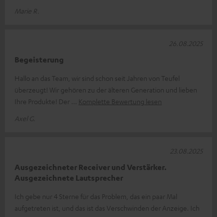
Marie R.
26.08.2025
Begeisterung
Hallo an das Team, wir sind schon seit Jahren von Teufel
überzeugt! Wir gehören zu der älteren Generation und lieben
Ihre Produkte! Der
Komplette Bewertung lesen
Axel G.
23.08.2025
Ausgezeichneter Receiver und Verstärker.
Ausgezeichnete Lautsprecher
Ich gebe nur 4 Sterne für das Problem, das ein paar Mal
aufgetreten ist, und das ist das Verschwinden der Anzeige. Ich