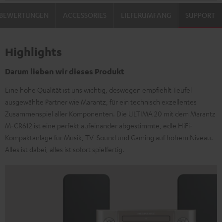
BEWERTUNGEN
ACCESSORIES
LIEFERUMFANG
SUPPORT
Highlights
Darum lieben wir dieses Produkt
Eine hohe Qualität ist uns wichtig, deswegen empfiehlt Teufel
ausgewählte Partner wie Marantz, für ein technisch exzellentes
Zusammenspiel aller Komponenten. Die ULTIMA 20 mit dem Marantz
M-CR612 ist eine perfekt aufeinander abgestimmte, edle HiFi-
Kompaktanlage für Musik, TV-Sound und Gaming auf hohem Niveau.
Alles ist dabei, alles ist sofort spielfertig.