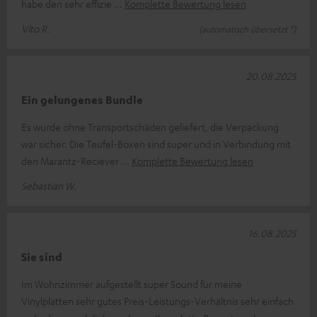
habe den sehr effizie
Komplette Bewertung lesen
Vito R.
(automatisch übersetzt *)
20.08.2025
Ein gelungenes Bundle
Es wurde ohne Transportschäden geliefert, die Verpackung
war sicher. Die Teufel-Boxen sind super und in Verbindung mit
den Marantz-Reciever
Komplette Bewertung lesen
Sebastian W.
16.08.2025
Sie sind
Im Wohnzimmer aufgestellt super Sound für meine
Vinylplatten sehr gutes Preis-Leistungs-Verhältnis sehr einfach