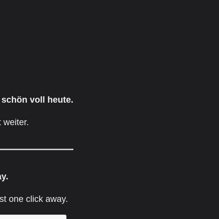
 schön voll heute.
 weiter.
ay.
st one click away.