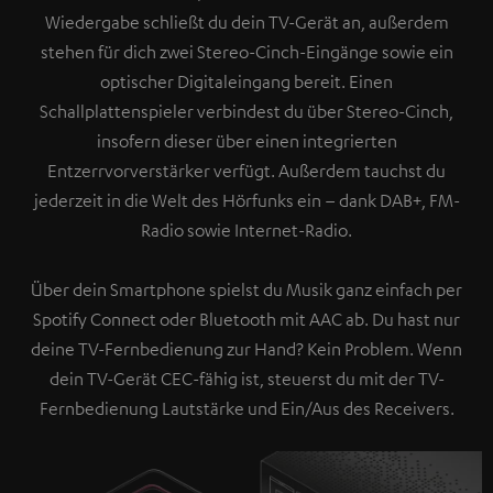
Wiedergabe schließt du dein TV-Gerät an, außerdem
stehen für dich zwei Stereo-Cinch-Eingänge sowie ein
optischer Digitaleingang bereit. Einen
Schallplattenspieler verbindest du über Stereo-Cinch,
insofern dieser über einen integrierten
Entzerrvorverstärker verfügt. Außerdem tauchst du
jederzeit in die Welt des Hörfunks ein – dank DAB+, FM-
Radio sowie Internet-Radio.
Über dein Smartphone spielst du Musik ganz einfach per
Spotify Connect oder Bluetooth mit AAC ab. Du hast nur
deine TV-Fernbedienung zur Hand? Kein Problem. Wenn
dein TV-Gerät CEC-fähig ist, steuerst du mit der TV-
Fernbedienung Lautstärke und Ein/Aus des Receivers.