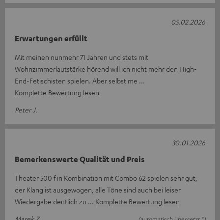
05.02.2026
Erwartungen erfüllt
Mit meinen nunmehr 71 Jahren und stets mit
Wohnzimmerlautstärke hörend will ich nicht mehr den High-
End-Fetischisten spielen. Aber selbst me
Komplette Bewertung lesen
Peter J.
30.01.2026
Bemerkenswerte Qualität und Preis
Theater 500 f in Kombination mit Combo 62 spielen sehr gut,
der Klang ist ausgewogen, alle Töne sind auch bei leiser
Wiedergabe deutlich zu
Komplette Bewertung lesen
Marek Z.
(automatisch übersetzt *)