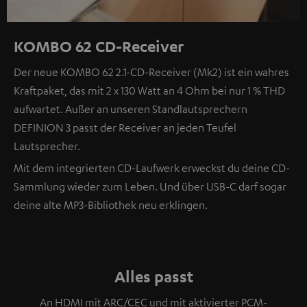
KOMBO 62 CD-Receiver
Der neue KOMBO 62 2.1-CD-Receiver (Mk2) ist ein wahres
Kraftpaket, das mit 2 x 130 Watt an 4 Ohm bei nur 1 % THD
aufwartet. Außer an unseren Standlautsprechern
DEFINION 3 passt der Receiver an jeden Teufel
Lautsprecher.
Mit dem integrierten CD-Laufwerk erweckst du deine CD-
Sammlung wieder zum Leben. Und über USB-C darf sogar
deine alte MP3-Bibliothek neu erklingen.
Alles passt
An HDMI mit ARC/CEC und mit aktivierter PCM-