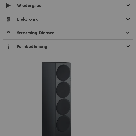
Wiedergabe
Elektronik
Streaming-Dienste
Fernbedienung