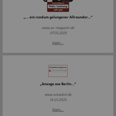
„… ein rundum gelungener Allrounder…“
www.av-magazin.de
07.03.2025
Mehr...
„Ansage aus Berlin…“
www.areadvd.de
14.01.2025
Mehr...