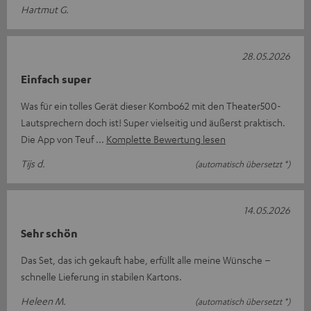
Hartmut G.
28.05.2026
Einfach super
Was für ein tolles Gerät dieser Kombo62 mit den Theater500-
Lautsprechern doch ist! Super vielseitig und äußerst praktisch.
Die App von Teuf
Komplette Bewertung lesen
Tijs d.
(automatisch übersetzt *)
14.05.2026
Sehr schön
Das Set, das ich gekauft habe, erfüllt alle meine Wünsche –
schnelle Lieferung in stabilen Kartons.
Heleen M.
(automatisch übersetzt *)