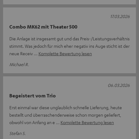
17.03.2026
Combo MK62 mit Theater 500
Die Anlage ist insgesamt gut und das Preis-/Leistungsverhältnis
stimmt. Was jedoch für mich eher negativ ins Auge sticht ist der
neue Receiv
Komplette Bewertung lesen
Michael R.
06.03.2026
Begeistert vom Trio
Erst einmal war diese unglaublich schnelle Lieferung, heute
bestellt und überraschenderweise schon morgen geliefert,
obwohl von Anfang an e
Komplette Bewertung lesen
Stefan S.