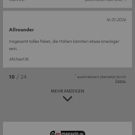
16.01.2026
Allrounder
Insgesamt tolles Paket, die Höhen könnten etwas knackiger
sein.
Michael M.
*
10
/ 24
automatisiert übersetzt durch
DeepL
MEHR ANZEIGEN