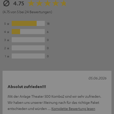
4.75
(4.75 von 5 bei 24 Bewertungen)
5
18
4
6
3
0
2
0
1
0
05.06.2026
Absolut zufrieden!!!
Mit der Anlage Theater 500 Kombo2 sind wir sehr zufrieden.
Wir haben uns unserer Meinung nach für das richtige Paket
entschieden und würden
Komplette Bewertung lesen