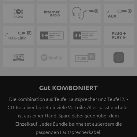
Gut KOMBONIERT
Die Kombination aus Teufel Lautsprecher und Teufel 2.1-
CD-Receiver bietet dir viele Vorteile. Alles passt und alles
ist aus einer Hand. Spare dabei gegenüber dem
Einzelkauf. Jedes Bundle beinhaltet außerdem die
passenden Lautsprecherkabel.