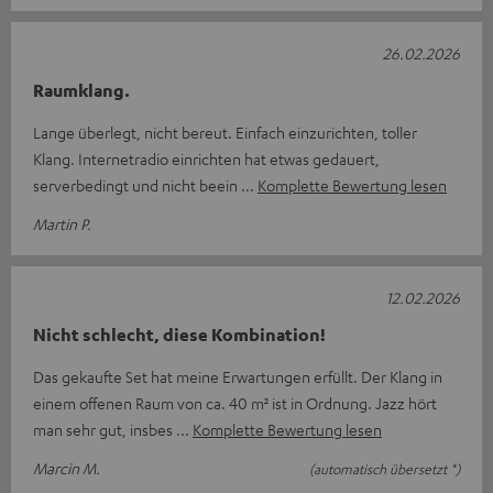
26.02.2026
Raumklang.
Lange überlegt, nicht bereut. Einfach einzurichten, toller
Klang. Internetradio einrichten hat etwas gedauert,
serverbedingt und nicht beein
Komplette Bewertung lesen
Martin P.
12.02.2026
Nicht schlecht, diese Kombination!
Das gekaufte Set hat meine Erwartungen erfüllt. Der Klang in
einem offenen Raum von ca. 40 m² ist in Ordnung. Jazz hört
man sehr gut, insbes
Komplette Bewertung lesen
Marcin M.
(automatisch übersetzt *)