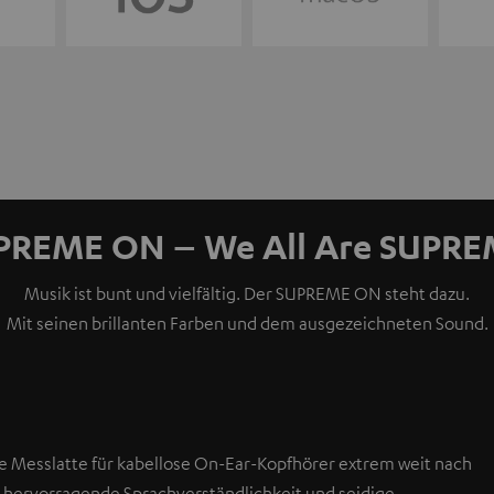
PREME ON – We All Are SUPRE
Musik ist bunt und vielfältig. Der SUPREME ON steht dazu.
Mit seinen brillanten Farben und dem ausgezeichneten Sound.
ie Messlatte für kabellose On-Ear-Kopfhörer extrem weit nach
s, hervorragende Sprachverständlichkeit und seidige,