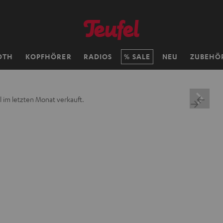
OTH
KOPFHÖRER
RADIOS
SALE
NEU
ZUBEHÖ
 im letzten Monat verkauft.