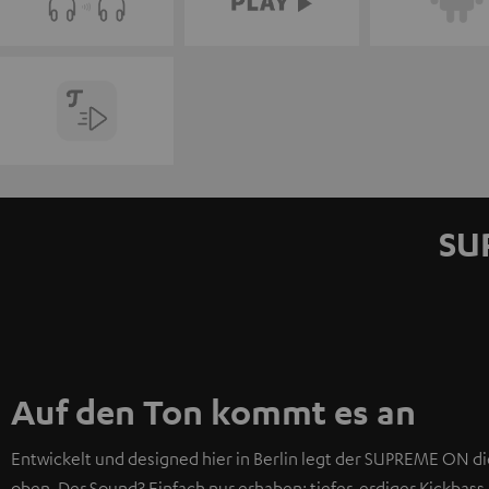
SU
Auf den Ton kommt es an
Entwickelt und designed hier in Berlin legt der SUPREME ON d
oben. Der Sound? Einfach nur erhaben: tiefer, erdiger Kickbas