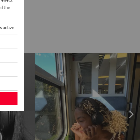
d the
s active