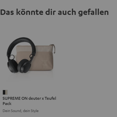
Das könnte dir auch gefallen
SUPREME
SUPREME ON deuter x Teufel
ON
Pack
deuter
Dein Sound, dein Style
x