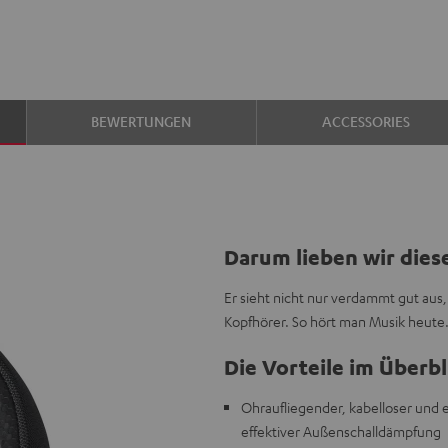
BEWERTUNGEN
ACCESSORIES
Darum lieben wir dies
Er sieht nicht nur verdammt gut aus,
Kopfhörer. So hört man Musik heute.
Die Vorteile im Überbl
Ohraufliegender, kabelloser und 
effektiver Außenschalldämpfung