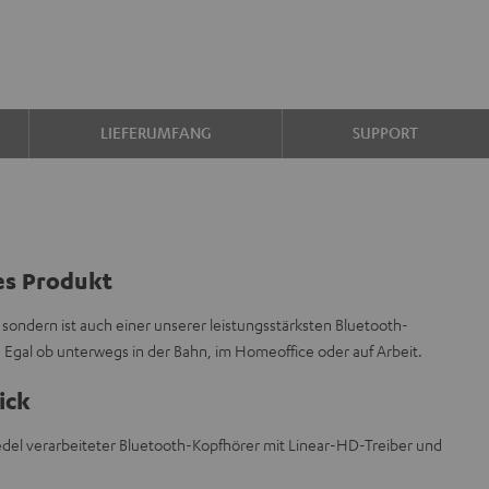
LIEFERUMFANG
SUPPORT
es Produkt
 sondern ist auch einer unserer leistungsstärksten Bluetooth-
 Egal ob unterwegs in der Bahn, im Homeoffice oder auf Arbeit.
ick
edel verarbeiteter Bluetooth-Kopfhörer mit Linear-HD-Treiber und