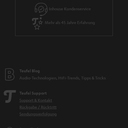
e
Inhouse Kundenservice
Mehr als 45 Jahre Erfahrung
Teufel Blog
Audio-Technologien, HiFi-Trends, Tipps & Tricks
Teufel Support
Support & Kontakt
Rückgabe / Rücktritt
Sendungsverfolgung