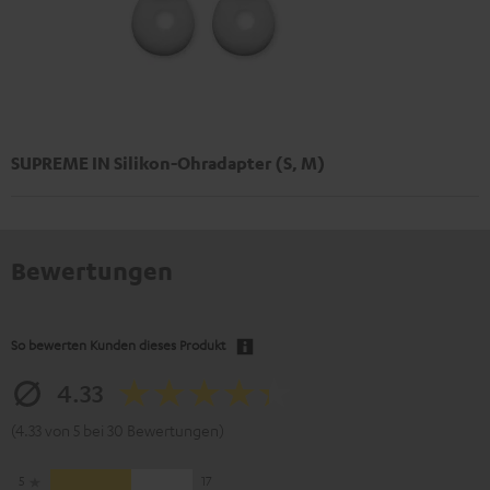
SUPREME IN Silikon-Ohradapter (S, M)
Bewertungen
So bewerten Kunden dieses Produkt
4.33
(4.33 von 5 bei 30 Bewertungen)
5
17