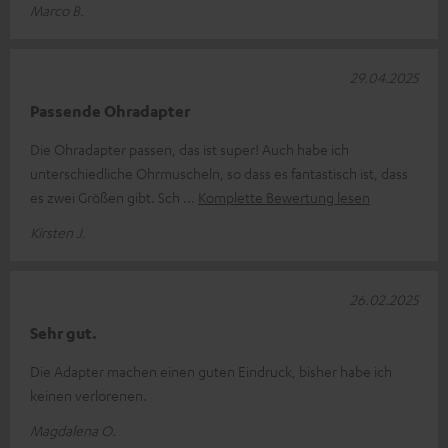
Marco B.
29.04.2025
Passende Ohradapter
Die Ohradapter passen, das ist super! Auch habe ich
unterschiedliche Ohrmuscheln, so dass es fantastisch ist, dass
es zwei Größen gibt. Sch
Komplette Bewertung lesen
Kirsten J.
26.02.2025
Sehr gut.
Die Adapter machen einen guten Eindruck, bisher habe ich
keinen verlorenen.
Magdalena O.