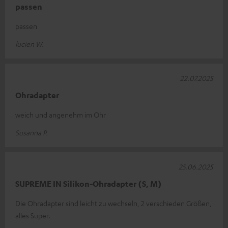
passen
passen
lucien W.
22.07.2025
Ohradapter
weich und angenehm im Ohr
Susanna P.
25.06.2025
SUPREME IN Silikon-Ohradapter (S, M)
Die Ohradapter sind leicht zu wechseln, 2 verschieden Größen,
alles Super.