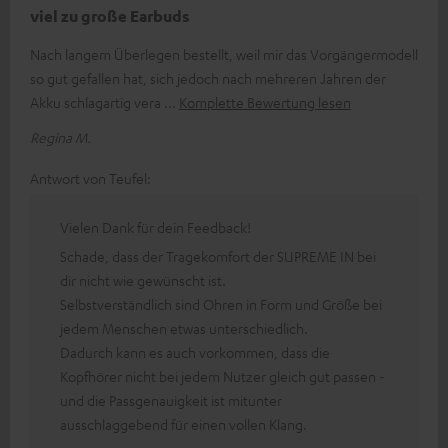
viel zu große Earbuds
Nach langem Überlegen bestellt, weil mir das Vorgängermodell
so gut gefallen hat, sich jedoch nach mehreren Jahren der
Akku schlagartig vera
Komplette Bewertung lesen
Regina M.
Antwort von Teufel:
Vielen Dank für dein Feedback!
Schade, dass der Tragekomfort der SUPREME IN bei
dir nicht wie gewünscht ist.
Selbstverständlich sind Ohren in Form und Größe bei
jedem Menschen etwas unterschiedlich.
Dadurch kann es auch vorkommen, dass die
Kopfhörer nicht bei jedem Nutzer gleich gut passen -
und die Passgenauigkeit ist mitunter
ausschlaggebend für einen vollen Klang.