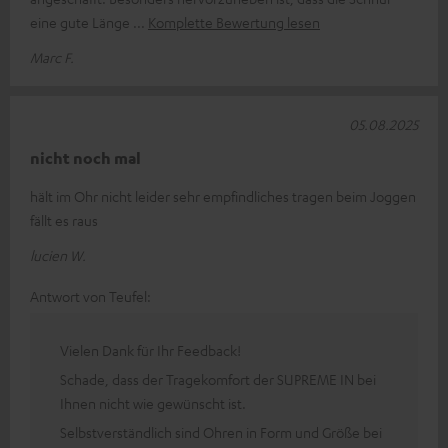
eine gute Länge
Komplette Bewertung lesen
Marc F.
05.08.2025
nicht noch mal
hält im Ohr nicht leider sehr empfindliches tragen beim Joggen
fällt es raus
lucien W.
Antwort von Teufel:
Vielen Dank für Ihr Feedback!
Schade, dass der Tragekomfort der SUPREME IN bei
Ihnen nicht wie gewünscht ist.
Selbstverständlich sind Ohren in Form und Größe bei