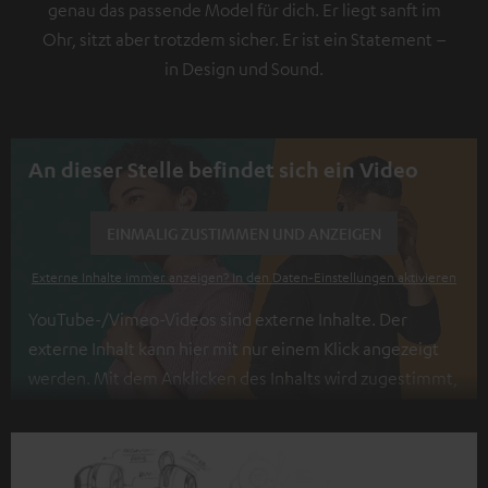
genau das passende Model für dich. Er liegt sanft im
Ohr, sitzt aber trotzdem sicher. Er ist ein Statement –
in Design und Sound.
An dieser Stelle befindet sich ein Video
EINMALIG ZUSTIMMEN UND ANZEIGEN
Externe Inhalte immer anzeigen? In den Daten‑Einstellungen aktivieren
YouTube-/Vimeo-Videos sind externe Inhalte. Der
externe Inhalt kann hier mit nur einem Klick angezeigt
werden. Mit dem Anklicken des Inhalts wird zugestimmt,
dass externe Inhalte angezeigt werden. Dabei können
personenbezogene Daten an Drittplattformen
übermittelt werden.
Weitere Informationen sind in der