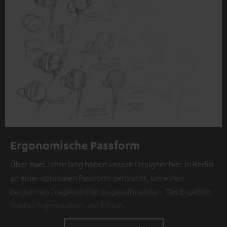
Datenschutzerklärung unter I zu finden
.
Ergonomische Passform
Über zwei Jahre lang haben unsere Designer hier in Berlin
an einer optimalen Passform geforscht, um einen
bequemen Tragekomfort zu gewährleisten. Das Ergebnis
lässt sich gern sehen und fühlen.