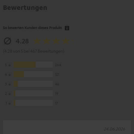
Bewertungen
So bewerten Kunden dieses Produkt
4.28
(4.28 von 5 bei 467 Bewertungen)
5
264
4
121
3
46
2
19
1
17
24.06.2026