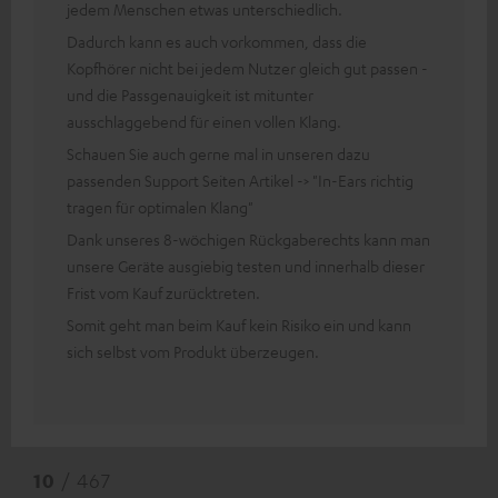
jedem Menschen etwas unterschiedlich.
Dadurch kann es auch vorkommen, dass die
Kopfhörer nicht bei jedem Nutzer gleich gut passen -
und die Passgenauigkeit ist mitunter
ausschlaggebend für einen vollen Klang.
Schauen Sie auch gerne mal in unseren dazu
passenden Support Seiten Artikel -> "In-Ears richtig
tragen für optimalen Klang"
Dank unseres 8-wöchigen Rückgaberechts kann man
unsere Geräte ausgiebig testen und innerhalb dieser
Frist vom Kauf zurücktreten.
Somit geht man beim Kauf kein Risiko ein und kann
sich selbst vom Produkt überzeugen.
10
/ 467