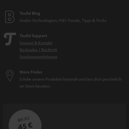
n
Teufel Blog
Audio-Technologien, HiFi-Trends, Tipps & Tricks
Teufel Support
Support & Kontakt
Rückgabe / Rücktritt
Sendungsverfolgung
Store Finder
Erlebe unsere Produkte hautnah und lass dich persönlich
im Store beraten.
BIS ZU
45 €