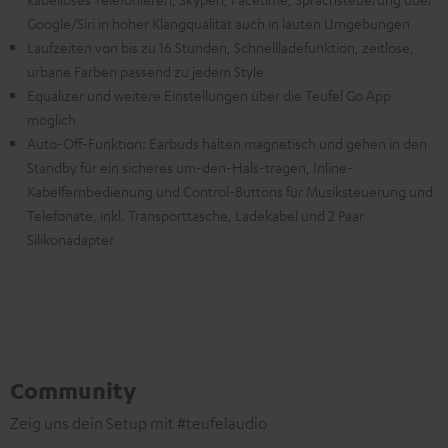
Google/Siri in hoher Klangqualität auch in lauten Umgebungen
Laufzeiten von bis zu 16 Stunden, Schnellladefunktion, zeitlose,
urbane Farben passend zu jedem Style
Equalizer und weitere Einstellungen über die Teufel Go App
möglich
Auto-Off-Funktion: Earbuds halten magnetisch und gehen in den
Standby für ein sicheres um-den-Hals-tragen, Inline-
Kabelfernbedienung und Control-Buttons für Musiksteuerung und
Telefonate, inkl. Transporttasche, Ladekabel und 2 Paar
Silikonadapter
Community
Zeig uns dein Setup mit #teufelaudio