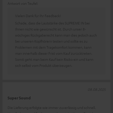
Antwort von Teufel:
Vielen Dank für Ihr Feedback!
Schade, dass die Lautstärke des SUPREME IN bei
Ihnen nicht wie gewünscht ist.
Durch unser 8-
wöchiges Rückgaberecht kann man dies jedoch auch
bei unseren Kopfhörern testen und sollte es zu
Problemen mit dem Tragekomfort kommen, kann
man innerhalb dieser Frist vom Kauf zurücktreten.
Somit geht man beim Kauf kein Risiko ein und kann
sich selbst vom Produkt überzeugen.
08.08.2025
Super Sound
Die Lieferung erfolgte wie immer zuverlässig und schnell.