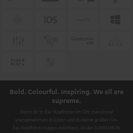
Bold. Colourful. Inspiring. We all are
supreme.
Wenn dir In-Ear-Kopfhörer im Ohr manchmal
unangenehmen drücken und du keine großen On-
Ear-Kopfhörer tragen möchtest, ist der SUPREME IN