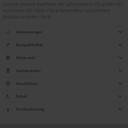
Leichter Earbud-Kopfhörer der Spitzenklasse mit großen 10,7
mm Linear-HD-Tönern für präzise Höhen und starkem
Kickbass an jedem Gerät
Abmessungen
Kompatibilität
Elektronik
Lautsprecher
Anschlüsse
Kabel
Fernbedienung