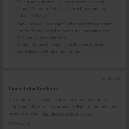
Schaue auch gerne mal in unseren dazu passenden
Support Seiten Artikel -> "In-Ears richtig tragen für
optimalen Klang"
Dank unseres 8-wöchigen Rückgaberechts kann man
unsere Geräte ausgiebig testen und innerhalb dieser
Frist vom Kauf zurücktreten.
Somit geht man beim Kauf kein Risiko ein und kann
sich selbst vom Produkt überzeugen.
18.09.2025
Cooler In Ear Kopfhörer
Der Kopfhörer ist leicht, leicht zu bedienen und sitzt bei
sportlichen Aktivitäten fest an seinem Platz. Der Sound ist auch
positiv zu bewer
Komplette Bewertung lesen
Wolfgang W.