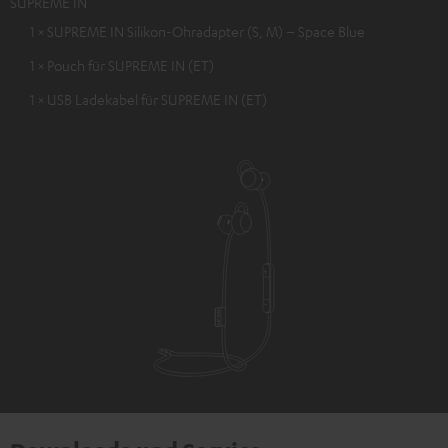
SUPREME IN
1 × SUPREME IN Silikon-Ohradapter (S, M) – Space Blue
1 × Pouch für SUPREME IN (ET)
1 × USB Ladekabel für SUPREME IN (ET)