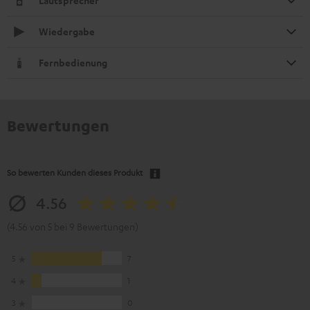
Lautsprecher
Wiedergabe
Fernbedienung
Bewertungen
So bewerten Kunden dieses Produkt
4.56
(4.56 von 5 bei 9 Bewertungen)
5
7
4
1
3
0