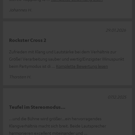
Johannes H.
29.01.2026
Rockster Cross 2
Zufrieden mit Klang und Lautstärke bei dem Verhältnis zur
Größe! Verarbeitung sauber und wertig!Einzigster Minuspunkt
beim Partymodus ist di
Komplette Bewertung lesen
Thorsten H.
07.12.2025
Teufel im Stereomodus...
...und die Bühne wird größer...ein hervorragendes
Klangverhältnis macht sich breit. Beide Lautsprecher
harmonieren excellent miteinander und