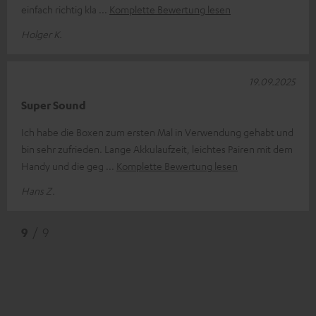
einfach richtig kla
Komplette Bewertung lesen
Holger K.
19.09.2025
Super Sound
Ich habe die Boxen zum ersten Mal in Verwendung gehabt und
bin sehr zufrieden. Lange Akkulaufzeit, leichtes Pairen mit dem
Handy und die geg
Komplette Bewertung lesen
Hans Z.
9
/ 9