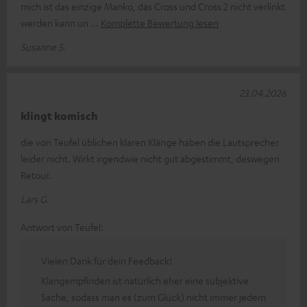
mich ist das einzige Manko, das Cross und Cross 2 nicht verlinkt
werden kann un
Komplette Bewertung lesen
Susanne S.
23.04.2026
klingt komisch
die von Teufel üblichen klaren Klänge haben die Lautsprecher
leider nicht. Wirkt irgendwie nicht gut abgestimmt, deswegen
Retour.
Lars G.
Antwort von Teufel:
Vielen Dank für dein Feedback!
Klangempfinden ist natürlich eher eine subjektive
Sache, sodass man es (zum Glück) nicht immer jedem