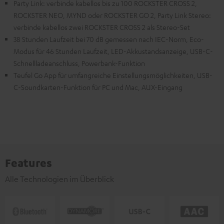
Party Link: verbinde kabellos bis zu 100 ROCKSTER CROSS 2,
ROCKSTER NEO, MYND oder ROCKSTER GO 2, Party Link Stereo:
verbinde kabellos zwei ROCKSTER CROSS 2 als Stereo-Set
38 Stunden Laufzeit bei 70 dB gemessen nach IEC-Norm, Eco-
Modus für 46 Stunden Laufzeit, LED-Akkustandsanzeige, USB-C-
Schnellladeanschluss, Powerbank-Funktion
Teufel Go App für umfangreiche Einstellungsmöglichkeiten, USB-
C-Soundkarten-Funktion für PC und Mac, AUX-Eingang
Features
Alle Technologien im Überblick