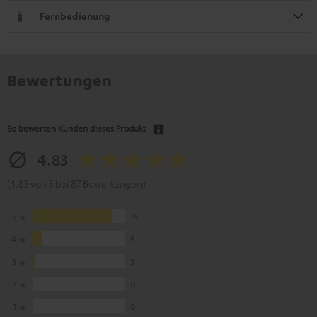
Fernbedienung
Bewertungen
So bewerten Kunden dieses Produkt
4.83
(4.83 von 5 bei 87 Bewertungen)
5
75
4
9
3
3
2
0
1
0