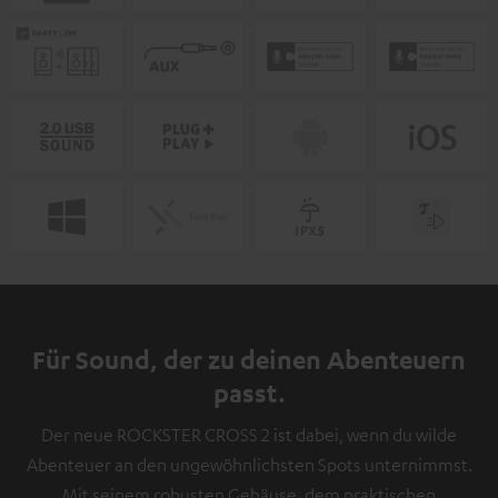
Für Sound, der zu deinen Abenteuern
passt.
Der neue ROCKSTER CROSS 2 ist dabei, wenn du wilde
Abenteuer an den ungewöhnlichsten Spots unternimmst.
Mit seinem robusten Gehäuse, dem praktischen