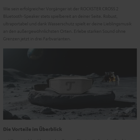
Wie sein erfolgreicher Vorgänger ist der ROCKSTER CROSS 2
Bluetooth-Speaker stets spielbereit an deiner Seite. Robust,
ultraportabel und dank Wasserschutz spielt er deine Lieblingsmusik
an den außergewöhnlichsten Orten. Erlebe starken Sound ohne
Grenzen jetzt in drei Farbvarianten.
Die Vorteile im Überblick