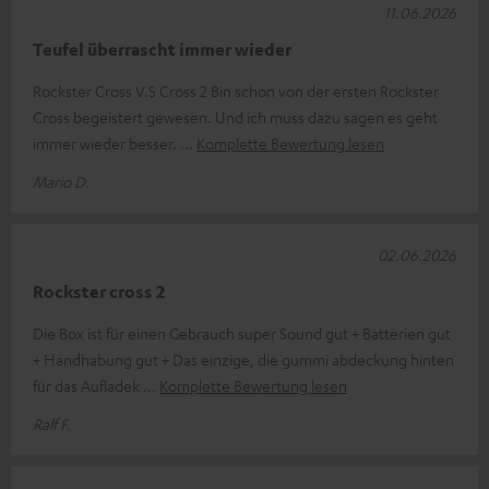
11.06.2026
Teufel überrascht immer wieder
Rockster Cross V.S Cross 2 Bin schon von der ersten Rockster
Cross begeistert gewesen. Und ich muss dazu sagen es geht
immer wieder besser.
Komplette Bewertung lesen
Mario D.
02.06.2026
Rockster cross 2
Die Box ist für einen Gebrauch super Sound gut + Batterien gut
+ Handhabung gut + Das einzige, die gummi abdeckung hinten
für das Aufladek
Komplette Bewertung lesen
Ralf F.