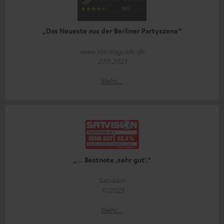
„Das Neueste aus der Berliner Partyszene“
www.stereoguide.de
27.11.2023
Mehr...
„… Bestnote ‚sehr gut‘.“
Satvision
11/2023
Mehr...