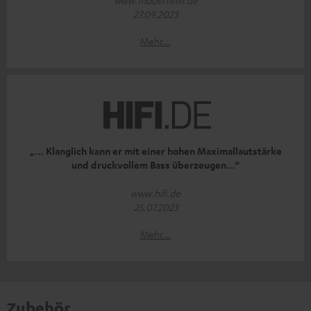
www.modernhifi.de
27.09.2023
Mehr...
„… Klanglich kann er mit einer hohen Maximallautstärke
und druckvollem Bass überzeugen…“
www.hifi.de
25.07.2023
Mehr...
Zubehör