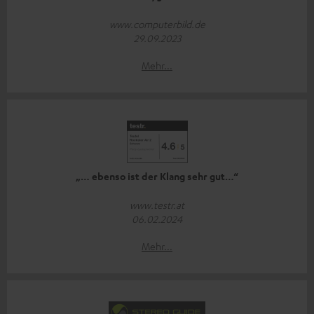
www.computerbild.de
29.09.2023
Mehr...
„… ebenso ist der Klang sehr gut…“
www.testr.at
06.02.2024
Mehr...