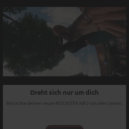
Play
Video
Dreht sich nur um dich
Betrachte deinen neuen ROCKSTER AIR 2 von allen Seiten.