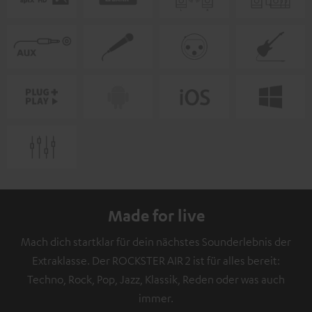
Made for live
Mach dich startklar für dein nächstes Sounderlebnis der
Extraklasse. Der ROCKSTER AIR 2 ist für alles bereit:
Techno, Rock, Pop, Jazz, Klassik, Reden oder was auch
immer.