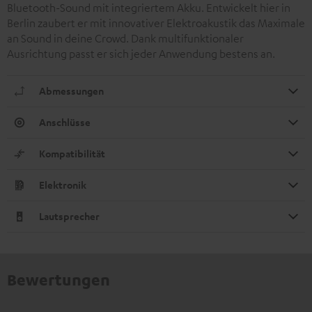
Bluetooth-Sound mit integriertem Akku. Entwickelt hier in
Berlin zaubert er mit innovativer Elektroakustik das Maximale
an Sound in deine Crowd. Dank multifunktionaler
Ausrichtung passt er sich jeder Anwendung bestens an.
Abmessungen
Anschlüsse
Kompatibilität
Elektronik
Lautsprecher
Bewertungen