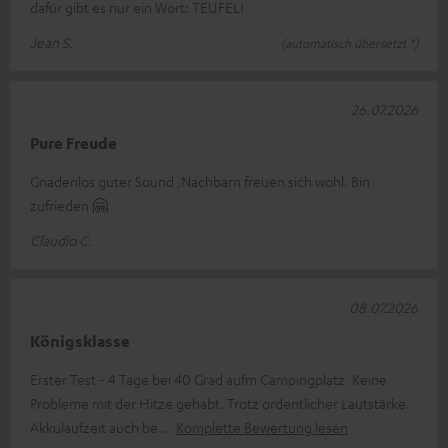
dafür gibt es nur ein Wort: TEUFEL!
Jean S.
(automatisch übersetzt *)
26.07.2026
Pure Freude
Gnadenlos guter Sound ,Nachbarn freuen sich wohl. Bin
zufrieden 🤗
Claudio C.
08.07.2026
Königsklasse
Erster Test - 4 Tage bei 40 Grad aufm Campingplatz. Keine
Probleme mit der Hitze gehabt. Trotz ordentlicher Lautstärke.
Akkulaufzeit auch be
Komplette Bewertung lesen