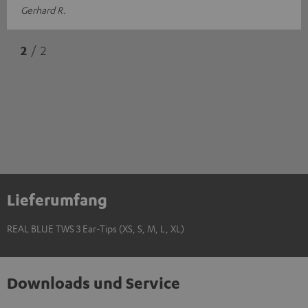
Gerhard R.
2
/ 2
Lieferumfang
REAL BLUE TWS 3 Ear-Tips (XS, S, M, L, XL)
Downloads und Service