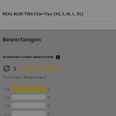
REAL BLUE TWS 3 Ear-Tips (XS, S, M, L, XL)
Bewertungen
So bewerten Kunden dieses Produkt
5
(5 von 5 bei 2 Bewertungen)
5
2
4
0
3
0
2
0