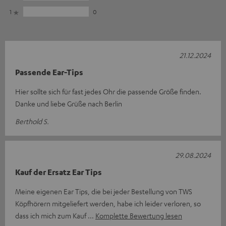
1
0
21.12.2024
Passende Ear-Tips
Hier sollte sich für fast jedes Ohr die passende Größe finden.
Danke und liebe Grüße nach Berlin
Berthold S.
29.08.2024
Kauf der Ersatz Ear Tips
Meine eigenen Ear Tips, die bei jeder Bestellung von TWS
Köpfhörern mitgeliefert werden, habe ich leider verloren, so
dass ich mich zum Kauf
Komplette Bewertung lesen