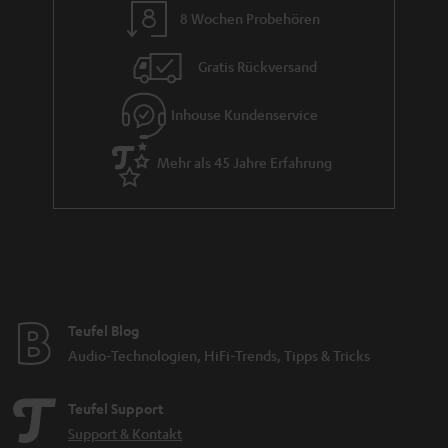
8 Wochen Probehören
t
i
Gratis Rückversand
e
Inhouse Kundenservice
Mehr als 45 Jahre Erfahrung
Teufel Blog
Audio-Technologien, HiFi-Trends, Tipps & Tricks
Teufel Support
Support & Kontakt