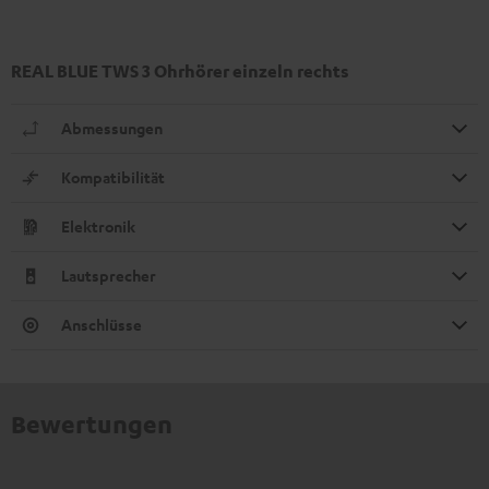
REAL BLUE TWS 3 Ohrhörer einzeln rechts
Abmessungen
Kompatibilität
Elektronik
Lautsprecher
Anschlüsse
Bewertungen