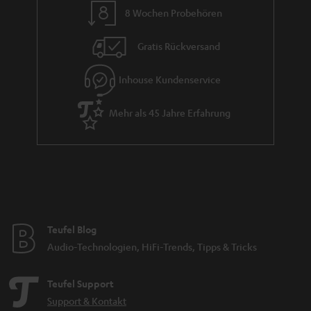
8 Wochen Probehören
t
i
Gratis Rückversand
e
Inhouse Kundenservice
Mehr als 45 Jahre Erfahrung
Teufel Blog
Audio-Technologien, HiFi-Trends, Tipps & Tricks
Teufel Support
Support & Kontakt