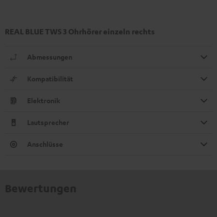
REAL BLUE TWS 3 Ohrhörer einzeln rechts
Abmessungen
Kompatibilität
Elektronik
Lautsprecher
Anschlüsse
Bewertungen