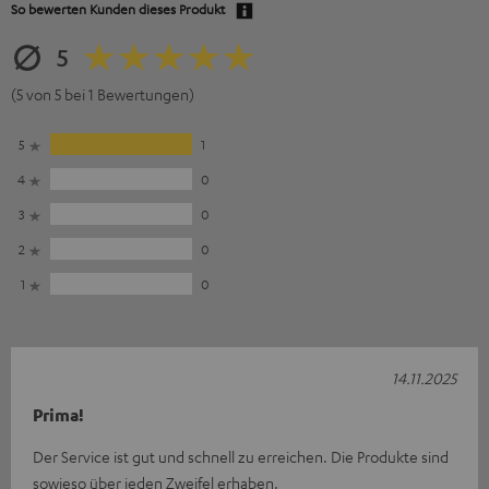
So bewerten Kunden dieses Produkt
5
(5 von 5 bei 1 Bewertungen)
5
1
4
0
3
0
2
0
1
0
14.11.2025
Prima!
Der Service ist gut und schnell zu erreichen. Die Produkte sind
sowieso über jeden Zweifel erhaben.