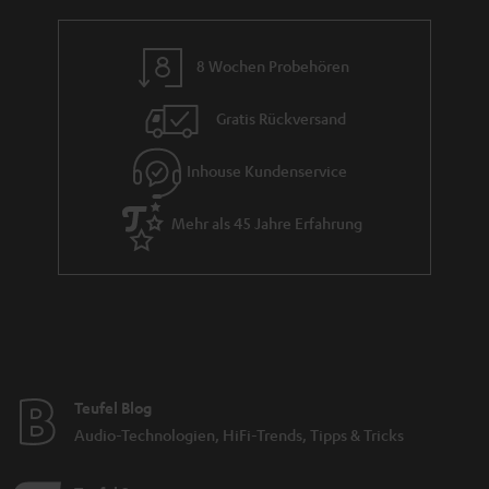
a
n
8 Wochen Probehören
t
i
Gratis Rückversand
e
Inhouse Kundenservice
Mehr als 45 Jahre Erfahrung
Teufel Blog
Audio-Technologien, HiFi-Trends, Tipps & Tricks