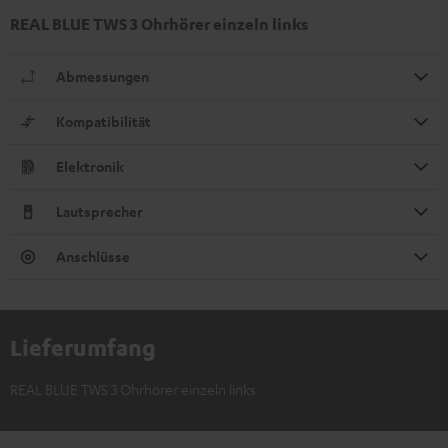
REAL BLUE TWS 3 Ohrhörer einzeln links
Abmessungen
Kompatibilität
Elektronik
Lautsprecher
Anschlüsse
Lieferumfang
REAL BLUE TWS 3 Ohrhörer einzeln links