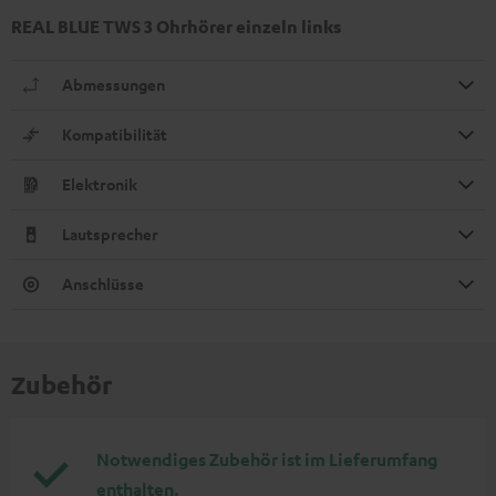
REAL BLUE TWS 3 Ohrhörer einzeln links
Abmessungen
Kompatibilität
Elektronik
Lautsprecher
Anschlüsse
Zubehör
Notwendiges Zubehör ist im Lieferumfang
enthalten.