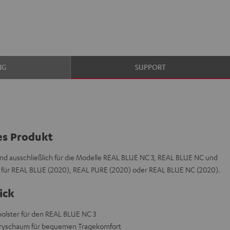
NG
SUPPORT
es Produkt
nd ausschließlich für die Modelle REAL BLUE NC 3, REAL BLUE NC und
t für REAL BLUE (2020), REAL PURE (2020) oder REAL BLUE NC (2020).
ick
olster für den REAL BLUE NC 3
ryschaum für bequemen Tragekomfort