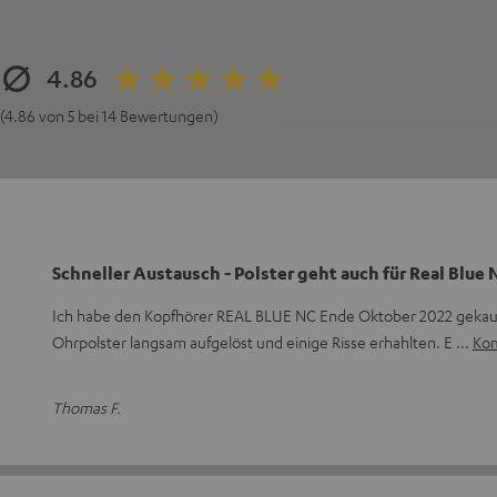
4.86
(4.86 von 5 bei 14 Bewertungen)
Schneller Austausch - Polster geht auch für Real Blue 
Ich habe den Kopfhörer REAL BLUE NC Ende Oktober 2022 gekauf
Ohrpolster langsam aufgelöst und einige Risse erhahlten. E
Kom
Thomas F.