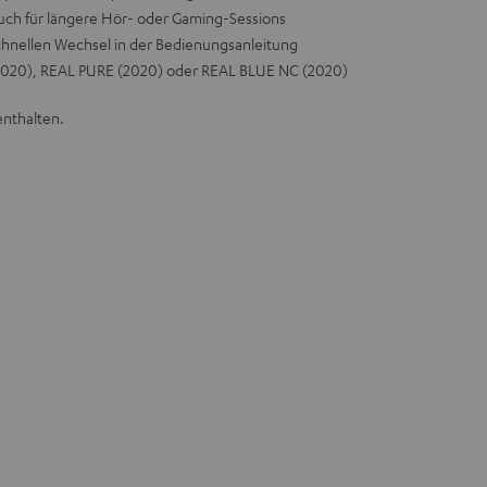
 auch für längere Hör- oder Gaming-Sessions
 schnellen Wechsel in der Bedienungsanleitung
2020), REAL PURE (2020) oder REAL BLUE NC (2020)
enthalten.