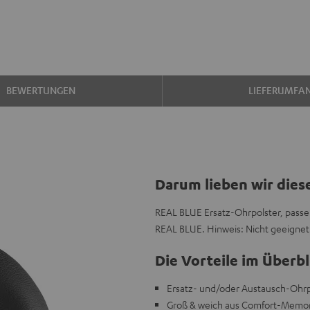
BEWERTUNGEN
LIEFERUMFA
Darum lieben wir dies
REAL BLUE Ersatz-Ohrpolster, passe
REAL BLUE. Hinweis: Nicht geeigne
Die Vorteile im Überbl
Ersatz- und/oder Austausch-Ohrp
Groß & weich aus Comfort-Memo