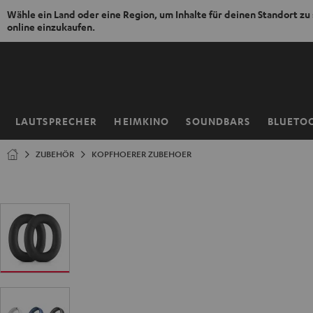
Wähle ein Land oder eine Region, um Inhalte für deinen Standort zu
online einzukaufen.
ZUM
NHALT
RINGEN
LAUTSPRECHER
HEIMKINO
SOUNDBARS
BLUETO
Startseite
ZUBEHÖR
KOPFHOERER ZUBEHOER