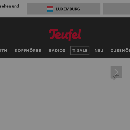
 sehen und
LUXEMBURG
OTH
KOPFHÖRER
RADIOS
SALE
NEU
ZUBEHÖ