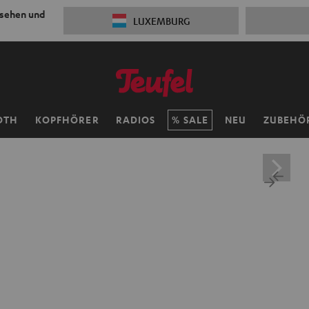
 sehen und
LUXEMBURG
OTH
KOPFHÖRER
RADIOS
SALE
NEU
ZUBEHÖ