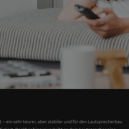
– ein sehr teurer, aber stabiler und für den Lautsprecherbau