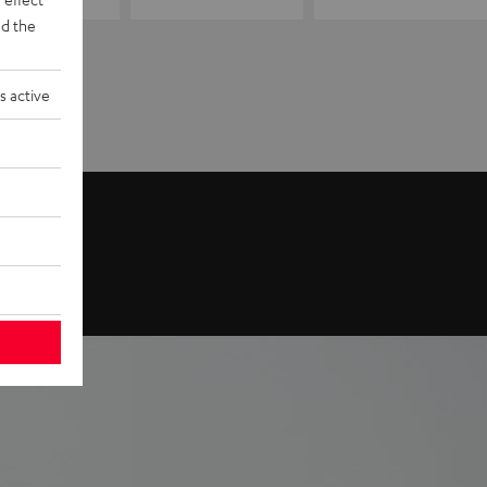
d the
s active