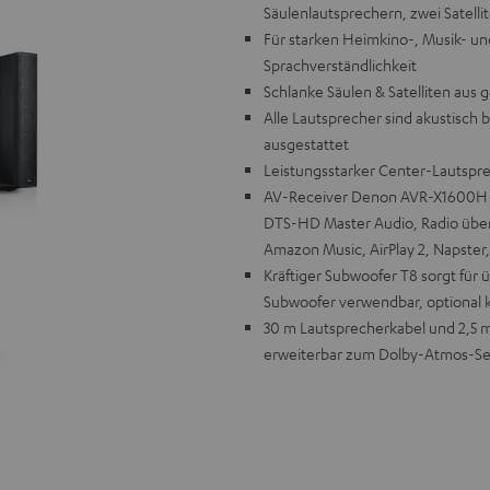
Säulenlautsprechern, zwei Satell
Für starken Heimkino-, Musik- 
Sprachverständlichkeit
Schlanke Säulen & Satelliten aus
Alle Lautsprecher sind akustisch 
ausgestattet
Leistungsstarker Center-Lautspre
AV-Receiver Denon AVR-X1600H unt
DTS-HD Master Audio, Radio über 
Amazon Music, AirPlay 2, Napster
Kräftiger Subwoofer T8 sorgt für
Subwoofer verwendbar, optional 
30 m Lautsprecherkabel und 2,5 m 
erweiterbar zum Dolby-Atmos-Se