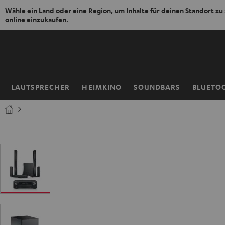
Wähle ein Land oder eine Region, um Inhalte für deinen Standort zu
online einzukaufen.
ZUM
NHALT
RINGEN
LAUTSPRECHER
HEIMKINO
SOUNDBARS
BLUETO
Startseite