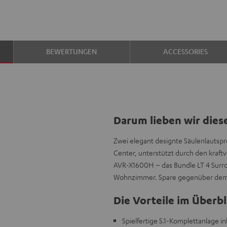
BEWERTUNGEN
ACCESSORIES
Darum lieben wir dies
Zwei elegant designte Säulenlautspr
Center, unterstützt durch den kra
AVR-X1600H – das Bundle LT 4 Surro
Wohnzimmer. Spare gegenüber dem 
Die Vorteile im Überbl
Spielfertige 5.1-Komplettanlage 