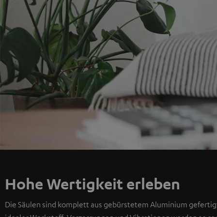
Hohe Wertigkeit erleben
Die Säulen sind komplett aus gebürstetem Aluminium gefertigt 