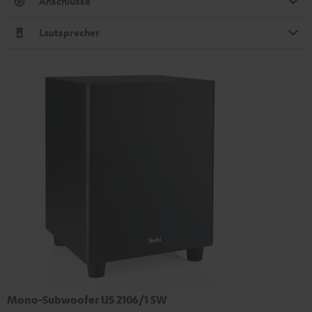
Anschlüsse
Lautsprecher
Mono-Subwoofer US 2106/1 SW