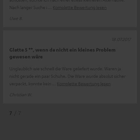
Nach langer Suche i
Komplette Bewertung lesen
Uwe B.
18.07.2017
Glatte 5 **, wenn da nicht ein kleines Problem
gewesen wäre
Unglaublich wie schnell die Ware geliefert wurde. Waren ja
nicht gerade ein paar Schuhe. Die Ware wurde absolut sicher
verpackt, konnte kein
Komplette Bewertung lesen
Christian W.
7
/ 7