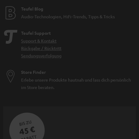
Teufel Blog
Audio-Technologien, HiFi-Trends, Tipps & Tricks
Teufel Support
Support & Kontakt
Rückgabe / Rücktritt
Sendungsverfolgung
Store Finder
Erlebe unsere Produkte hautnah und lass dich persönlich
im Store beraten.
BIS ZU
45 €
RABATT