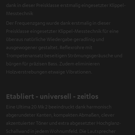
dank in dieser Preisklasse erstmalig eingesetzter Klippel-
Messtechnik
Der Frequenzgang wurde dank erstmalig in dieser
Preisklasse eingesetzter Klippel-Messtechnik für eine
überaus natürliche Wiedergabe geradlinig und
ausgewogener gestaltet. Reflexrohre mit
Trompetenansatz beseitigen Strömungsgeräusche und
bürgen für präzisen Bass. Zudem eliminieren
Holzverstrebungen etwaige Vibrationen.
Etabliert - universell - zeitlos
Eine Ultima 20 Mk 2 beeindruckt dank harmonisch
abgerundeter Kanten, kompakten Abmaßen, clever
akzentuierter Töner und extra abgesetzter Hochglanz-
Schallwand in jedem Wohnumfeld. Die Lautsprecher