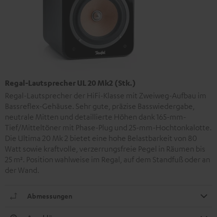
Regal-Lautsprecher UL 20 Mk2 (Stk.)
Regal-Lautsprecher der HiFi-Klasse mit Zweiweg-Aufbau im
Bassreflex-Gehäuse. Sehr gute, präzise Basswiedergabe,
neutrale Mitten und detaillierte Höhen dank 165-mm-
Tief/Mitteltöner mit Phase-Plug und 25-mm-Hochtonkalotte.
Die Ultima 20 Mk 2 bietet eine hohe Belastbarkeit von 80
Watt sowie kraftvolle, verzerrungsfreie Pegel in Räumen bis
25 m². Position wahlweise im Regal, auf dem Standfuß oder an
der Wand.
Abmessungen