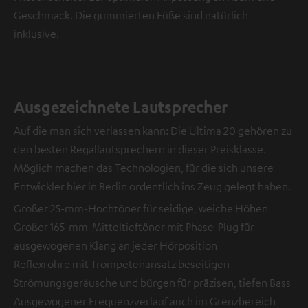
Geschmack. Die gummierten Füße sind natürlich
inklusive.
Ausgezeichnete Lautsprecher
Auf die man sich verlassen kann: Die Ultima 20 gehören zu
den besten Regallautsprechern in dieser Preisklasse.
Möglich machen das Technologien, für die sich unsere
Entwickler hier in Berlin ordentlich ins Zeug gelegt haben.
Großer 25-mm-Hochtöner für seidige, weiche Höhen
Großer 165-mm-Mitteltieftöner mit Phase-Plug für
ausgewogenen Klang an jeder Hörposition
Reflexrohre mit Trompetenansatz beseitigen
Strömungsgeräusche und bürgen für präzisen, tiefen Bass
Ausgewogener Frequenzverlauf auch im Grenzbereich