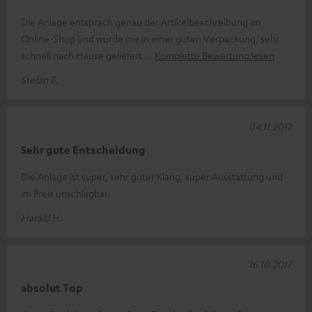
Die Anlage entsprach genau der Artikelbeschreibung im
Online-Shop und wurde mir in einer guten Verpackung, sehr
schnell nach Hause geliefert
Komplette Bewertung lesen
Stefan E.
04.11.2017
Sehr gute Entscheidung
Die Anlage ist super, sehr guter Klang, super Ausstattung und
im Preis unschlagbar.
Harald H.
16.10.2017
absolut Top