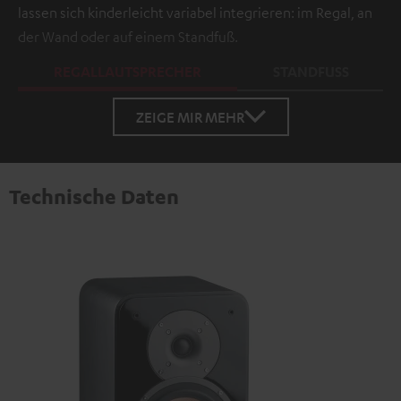
lassen sich kinderleicht variabel integrieren: im Regal, an
der Wand oder auf einem Standfuß.
REGALLAUTSPRECHER
STANDFUSS
ZEIGE MIR MEHR
Technische Daten