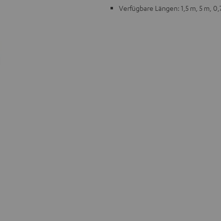
Verfügbare Längen: 1,5 m, 5 m, 0,