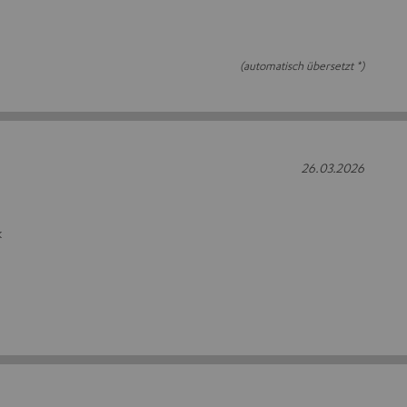
(automatisch übersetzt *)
26.03.2026
k