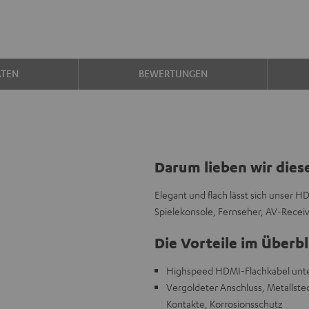
ATEN
BEWERTUNGEN
Darum lieben wir dies
Elegant und flach lässt sich unser H
Spielekonsole, Fernseher, AV-Receiv
Die Vorteile im Überbl
Highspeed HDMI-Flachkabel unters
Vergoldeter Anschluss, Metallstec
Kontakte, Korrosionsschutz