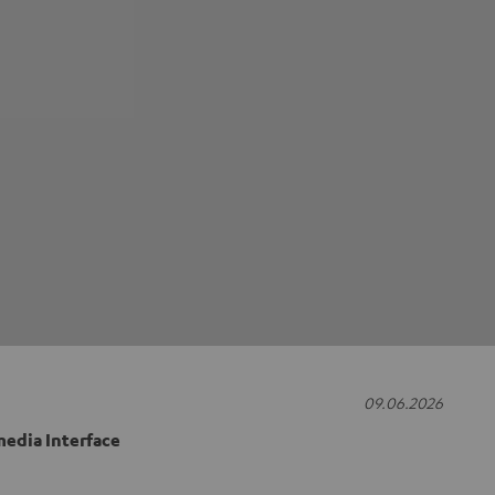
09.06.2026
edia Interface