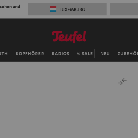
 sehen und
LUXEMBURG
OTH
KOPFHÖRER
RADIOS
SALE
NEU
ZUBEHÖ