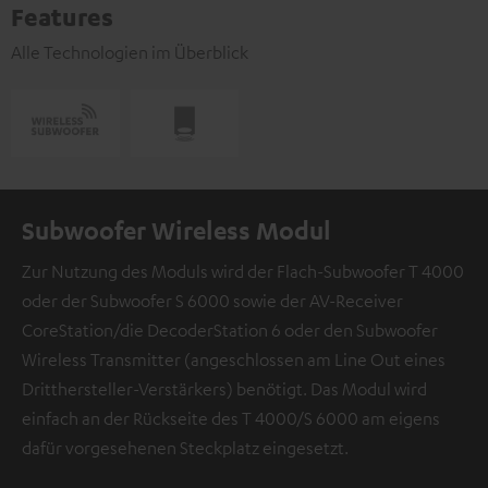
Features
Alle Technologien im Überblick
Subwoofer Wireless Modul
Zur Nutzung des Moduls wird der Flach-Subwoofer T 4000
oder der Subwoofer S 6000 sowie der AV-Receiver
CoreStation/die DecoderStation 6 oder den Subwoofer
Wireless Transmitter (angeschlossen am Line Out eines
Dritthersteller-Verstärkers) benötigt. Das Modul wird
einfach an der Rückseite des T 4000/S 6000 am eigens
dafür vorgesehenen Steckplatz eingesetzt.