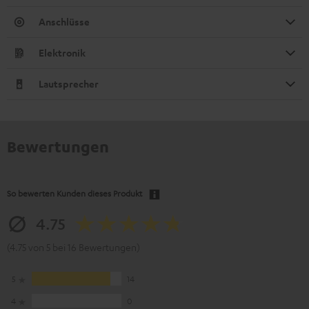
Anschlüsse
Elektronik
Lautsprecher
Bewertungen
So bewerten Kunden dieses Produkt
4.75
(4.75 von 5 bei 16 Bewertungen)
5
14
4
0