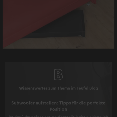
Wissenswertes zum Thema im Teufel Blog
Subwoofer aufstellen: Tipps für die perfekte
Position
Ist der Subwoofer richtig aufgestellt, holst du klanglich