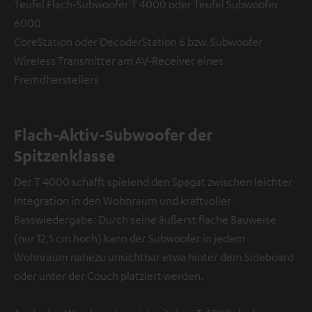
Teufel Flach-Subwoofer T 4000 oder Teufel Subwoofer
6000
CoreStation oder DecoderStation 6 bzw. Subwoofer
Wireless Transmitter am AV-Receiver eines
Fremdherstellers
Flach-Aktiv-Subwoofer der
Spitzenklasse
Der T 4000 schafft spielend den Spagat zwischen leichter
Integration in den Wohnraum und kraftvoller
Basswiedergabe: Durch seine äußerst flache Bauweise
(nur 12,5 cm hoch) kann der Subwoofer in jedem
Wohnraum nahezu unsichtbar etwa hinter dem Sideboard
oder unter der Couch platziert werden.