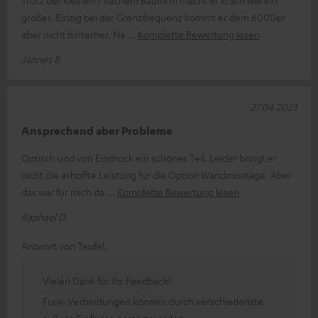
großer. Einzig bei der Grenzfrequenz kommt er dem 6000er
aber nicht hinterher. Na
Komplette Bewertung lesen
Jannes B.
27.04.2023
Ansprechend aber Probleme
Optisch und von Eindruck ein schönes Teil. Leider bringt er
nicht die erhoffte Leistung für die Option Wandmontage. Aber
das war für mich da
Komplette Bewertung lesen
Raphael D.
Antwort von Teufel:
Vielen Dank für Ihr Feedback!
Funk-Verbindungen können durch verschiedenste
äußere Einflüsse gestört werden.