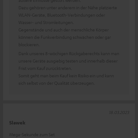
Dazu gehören unter anderem in der Nähe platzierte
WLAN-Geräte, Bluetooth-Verbindungen oder
Wasser- und Stromleitungen.
Gegenstände und auch der menschliche Körper
können die Funkverbindung schwächen oder gar
blockieren.
Dank unseres 8-wöchigen Rückgaberechts kann man
unsere Geräte ausgiebig testen und innerhalb dieser
Frist vom Kauf zurücktreten.
Somit geht man beim Kauf kein Risiko ein und kann
sich selbst von der Qualität überzeugen.
18.03.2023
Slawek
Mega-Sekunde zum Set