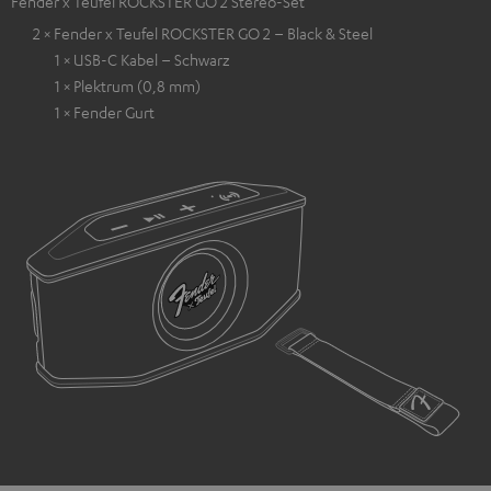
Fender x Teufel ROCKSTER GO 2 Stereo-Set
2 × Fender x Teufel ROCKSTER GO 2 – Black & Steel
1 × USB-C Kabel – Schwarz
1 × Plektrum (0,8 mm)
1 × Fender Gurt