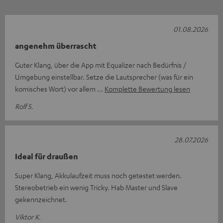
01.08.2026
angenehm überrascht
Guter Klang, über die App mit Equalizer nach Bedürfnis /
Umgebung einstellbar. Setze die Lautsprecher (was für ein
komisches Wort) vor allem
Komplette Bewertung lesen
Rolf S.
28.07.2026
Ideal für draußen
Super Klang, Akkulaufzeit muss noch getestet werden.
Stereobetrieb ein wenig Tricky. Hab Master und Slave
gekennzeichnet.
Viktor K.