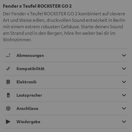
Fender x Teufel ROCKSTER GO 2
Der Fender x Teufel ROCKSTER GO 2 kombiniert auf clevere
Art und Weise edlen, druckvollen Sound entwickelt in Berlin
mit einem extrem robusten Gehäuse. Starte deinen Sound
am Strand und in den Bergen, höre ihn weiter bei dir im
Wohnzimmer.
Abmessungen
Kompatibilität
Elektronik
Lautsprecher
Anschlüsse
Wiedergabe