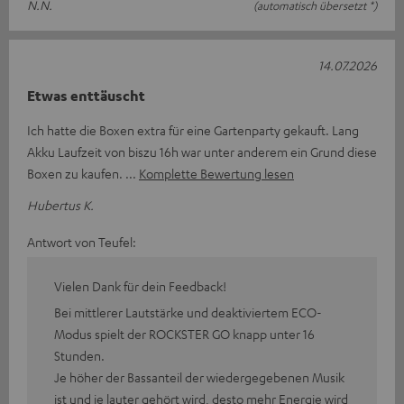
N.N.
(automatisch übersetzt *)
14.07.2026
Etwas enttäuscht
Ich hatte die Boxen extra für eine Gartenparty gekauft. Lang
Akku Laufzeit von biszu 16h war unter anderem ein Grund diese
Boxen zu kaufen.
Komplette Bewertung lesen
Hubertus K.
Antwort von Teufel:
Vielen Dank für dein Feedback!
Bei mittlerer Lautstärke und deaktiviertem ECO-
Modus spielt der ROCKSTER GO knapp unter 16
Stunden.
Je höher der Bassanteil der wiedergegebenen Musik
ist und je lauter gehört wird, desto mehr Energie wird