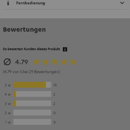
Fernbedienung
Bewertungen
So bewerten Kunden dieses Produkt
4.79
(4.79 von 5 bei 29 Bewertungen)
5
25
4
2
3
2
2
0
1
0