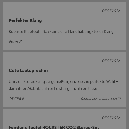
07.07.2026
Perfekter Klang
Robuste Bluetooth Box- einfache Handhabung- toller Klang
Peter Z.
07.07.2026
Gute Lautsprecher
Um den Stereoklang zu genießen, sind sie die perfekte Wahl –
dank ihrer Mobilität, ihrer Leistung und ihrer Bässe.
JAVIER R.
(automatisch übersetzt *)
07.07.2026
Fender x Teufel ROCKSTER GO 2 Stereo-Set