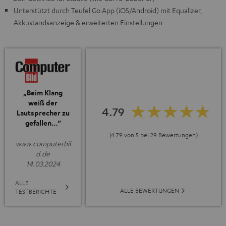
Unterstützt durch Teufel Go App (iOS/Android) mit Equalizer,
Akkustandsanzeige & erweiterten Einstellungen
„Beim Klang
weiß der
4.79
Lautsprecher zu
gefallen…“
(4.79 von 5 bei 29 Bewertungen)
www.computerbil
d.de
14.03.2024
ALLE
ALLE BEWERTUNGEN
TESTBERICHTE