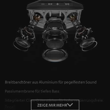
Breitbandtöner aus Aluminium für pegelfesten Sound
Passivmembrane für tiefen Bass
Integrierter Class-D Verstärker für hohe verzerrungsfreie
ZEIGE MIR MEHR
Pegel