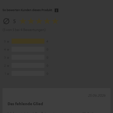
So bewerten Kunden dieses Produkt
5
(5 von 5 bei 4 Bewertungen)
5
4
4
0
3
0
2
0
1
0
25.06.2026
Das fehlende Glied