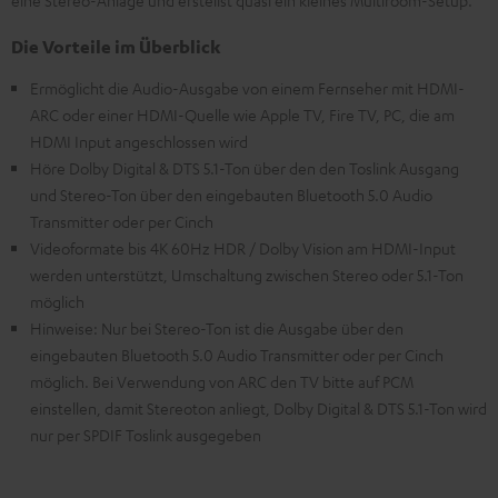
eine Stereo-Anlage und erstellst quasi ein kleines Multiroom-Setup.
Die Vorteile im Überblick
Ermöglicht die Audio-Ausgabe von einem Fernseher mit HDMI-
ARC oder einer HDMI-Quelle wie Apple TV, Fire TV, PC, die am
HDMI Input angeschlossen wird
Höre Dolby Digital & DTS 5.1-Ton über den den Toslink Ausgang
und Stereo-Ton über den eingebauten Bluetooth 5.0 Audio
Transmitter oder per Cinch
Videoformate bis 4K 60Hz HDR / Dolby Vision am HDMI-Input
werden unterstützt, Umschaltung zwischen Stereo oder 5.1-Ton
möglich
Hinweise: Nur bei Stereo-Ton ist die Ausgabe über den
eingebauten Bluetooth 5.0 Audio Transmitter oder per Cinch
möglich. Bei Verwendung von ARC den TV bitte auf PCM
einstellen, damit Stereoton anliegt, Dolby Digital & DTS 5.1-Ton wird
nur per SPDIF Toslink ausgegeben