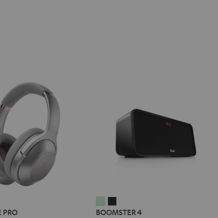
L
BOOMSTER
BOOMSTER
E PRO
BOOMSTER 4
E
4
4