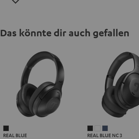
Das könnte dir auch gefallen
REAL
REAL
REAL
REAL
REAL BLUE
REAL BLUE NC 3
BLUE
BLUE
BLUE
BLUE