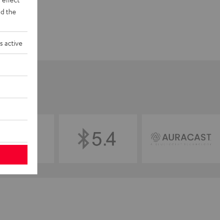
d the
s active