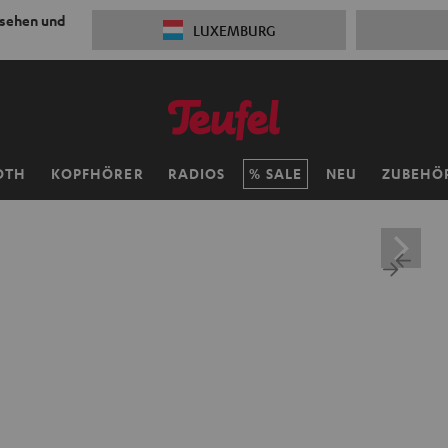
 sehen und
LUXEMBURG
OTH
KOPFHÖRER
RADIOS
SALE
NEU
ZUBEHÖ