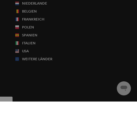
NIEDERLANDE
BELGIEN
FRANKREICH
POLEN
SPANIEN
ITALIEN
USA
WEITERE LÄNDER
Chat
starten