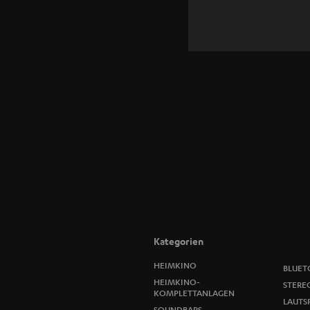
Kategorien
HEIMKINO
BLUET
HEIMKINO-
STERE
KOMPLETTANLAGEN
LAUTS
SOUNDBARS