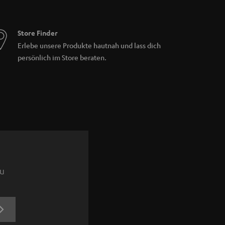
Store Finder
Erlebe unsere Produkte hautnah und lass dich
persönlich im Store beraten.
zu
JETZT
ANMELDEN