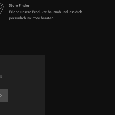
Store Finder
Erlebe unsere Produkte hautnah und lass dich
persönlich im Store beraten.
zu
JETZT
ANMELDEN