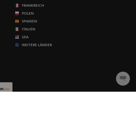
FRANKREICH
POLEN
SPANIEN
ITALIEN
USA
WEITERE LÄNDER
Chat
starten