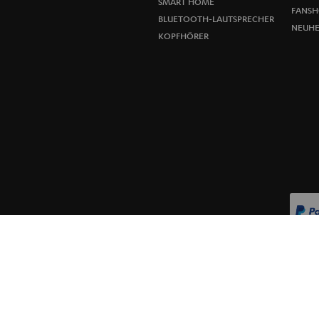
SMART HOME
FANSH
BLUETOOTH-LAUTSPRECHER
NEUHE
KOPFHÖRER