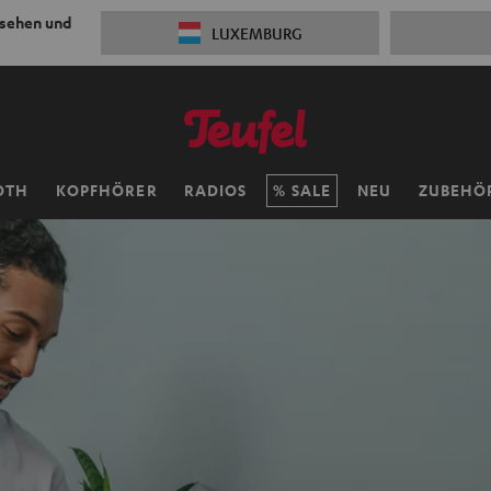
 sehen und
LUXEMBURG
OTH
KOPFHÖRER
RADIOS
SALE
NEU
ZUBEHÖ