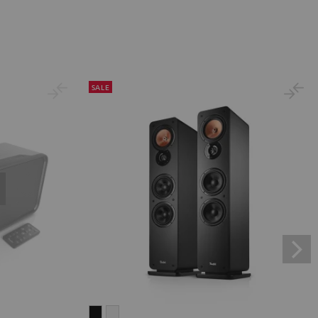
SALE
ULTIMA
ULTIMA