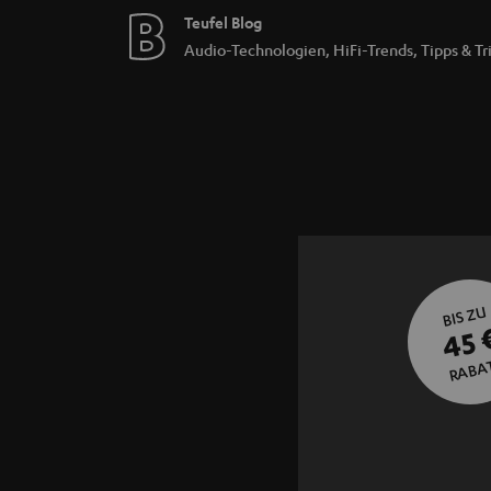
Teufel Blog
Audio-Technologien, HiFi-Trends, Tipps & Tr
BIS ZU
45 
RABA