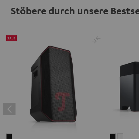
Stöbere durch unsere Bestse
SALE
ROCKSTER
RADIO
RADIO