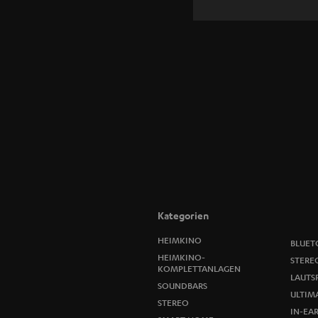
Kategorien
HEIMKINO
BLUET
HEIMKINO-
STERE
KOMPLETTANLAGEN
LAUTS
SOUNDBARS
ULTIMA
STEREO
IN-EA