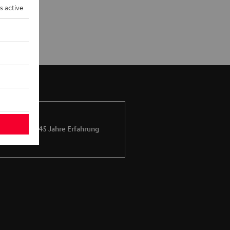
s active
Mehr als 45 Jahre Erfahrung