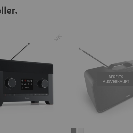
ller.
BEREITS
AUSVERKAUFT
BOOMSTER
BOOMSTER