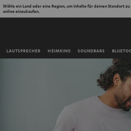
Wähle ein Land oder eine Region, um Inhalte für deinen Standort zu
online einzukaufen.
ZUM
NHALT
RINGEN
LAUTSPRECHER
HEIMKINO
SOUNDBARS
BLUETO
Startseite