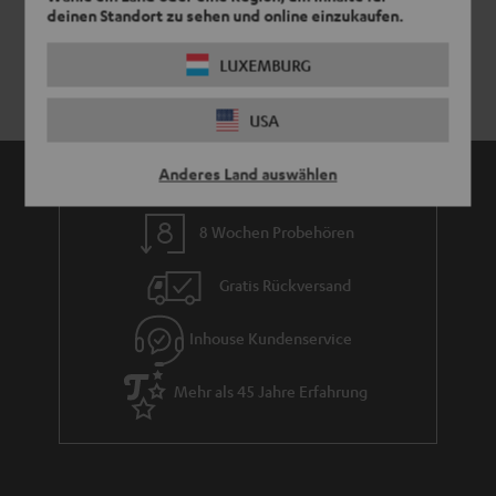
deinen Standort zu sehen und online einzukaufen.
LUXEMBURG
USA
Anderes Land auswählen
8 Wochen Probehören
Gratis Rückversand
Inhouse Kundenservice
Mehr als 45 Jahre Erfahrung