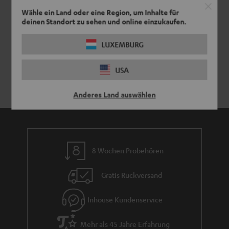
Wähle ein Land oder eine Region, um Inhalte für
deinen Standort zu sehen und online einzukaufen.
LUXEMBURG
USA
Anderes Land auswählen
8 Wochen Probehören
Gratis Rückversand
Inhouse Kundenservice
Mehr als 45 Jahre Erfahrung