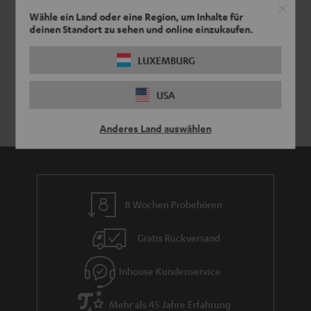
Wähle ein Land oder eine Region, um Inhalte für
deinen Standort zu sehen und online einzukaufen.
LUXEMBURG
USA
Anderes Land auswählen
8 Wochen Probehören
Gratis Rückversand
Inhouse Kundenservice
Mehr als 45 Jahre Erfahrung