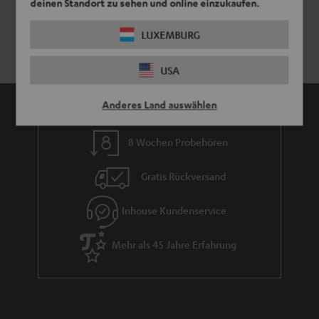
deinen Standort zu sehen und online einzukaufen.
LUXEMBURG
USA
Anderes Land auswählen
8 Wochen Probehören
Gratis Rückversand
Inhouse Kundenservice
Mehr als 45 Jahre Erfahrung