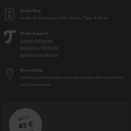
Teufel Blog
Audio-Technologien, HiFi-Trends, Tipps & Tricks
Teufel Support
Support & Kontakt
Rückgabe / Rücktritt
Sendungsverfolgung
Store Finder
Erlebe unsere Produkte hautnah und lass dich persönlich
im Store beraten.
BIS ZU
45 €