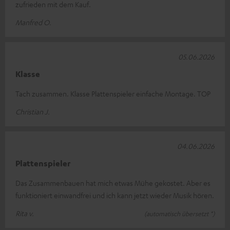
zufrieden mit dem Kauf.
Manfred O.
05.06.2026
Klasse
Tach zusammen. Klasse Plattenspieler einfache Montage. TOP
Christian J.
04.06.2026
Plattenspieler
Das Zusammenbauen hat mich etwas Mühe gekostet. Aber es
funktioniert einwandfrei und ich kann jetzt wieder Musik hören.
Rita v.
(automatisch übersetzt *)