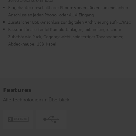
Servo Gleichstrommotor
Eingebauter umschaltbarer Phono-Vorverstärker zum einfachen
Anschluss an jeden Phono- oder AUX-Eingang
Zusätzlicher USB-Anschluss zur digitalen Archivierung auf PC/Mac
Passend für alle Teufel Komplettanlagen, mit umfangreichem
Zubehör wie Puck, Gegengewicht, spielfertiger Tonabnehmer,
Abdeckhaube, USB-Kabel
Features
Alle Technologien im Überblick