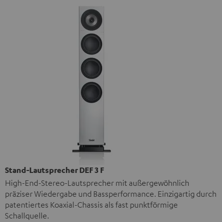
Stand-Lautsprecher DEF 3 F
High-End-Stereo-Lautsprecher mit außergewöhnlich
präziser Wiedergabe und Bassperformance. Einzigartig durch
patentiertes Koaxial-Chassis als fast punktförmige
Schallquelle.