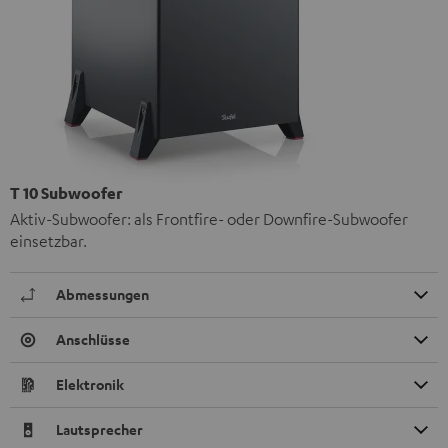
T 10 Subwoofer
Aktiv-Subwoofer: als Frontfire- oder Downfire-Subwoofer
einsetzbar.
Abmessungen
Anschlüsse
Elektronik
Lautsprecher