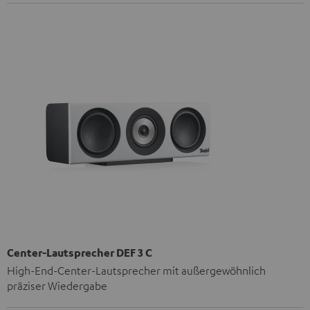
Center-Lautsprecher DEF 3 C
High-End-Center-Lautsprecher mit außergewöhnlich
präziser Wiedergabe