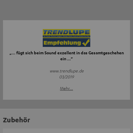
„… fügt sich beim Sound exzellent in das Gesamtgeschehen
ein …“
www.trendlupe.de
03/2019
Mehr...
Zubehör