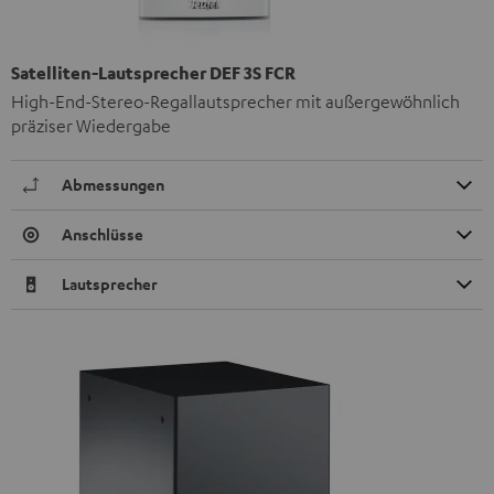
Satelliten-Lautsprecher DEF 3S FCR
High-End-Stereo-Regallautsprecher mit außergewöhnlich
präziser Wiedergabe
Abmessungen
Anschlüsse
Lautsprecher