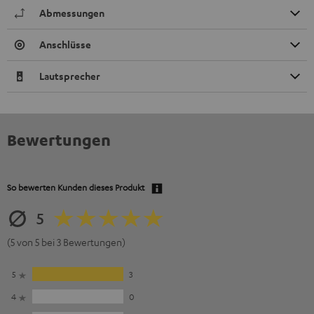
Abmessungen
Anschlüsse
Lautsprecher
Bewertungen
So bewerten Kunden dieses Produkt
5
(5 von 5 bei 3 Bewertungen)
5
3
4
0