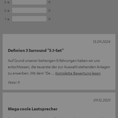
3
0
2
0
1
0
13.09.2024
Definion 3 Surround "5.1-Set"
Auf Grund unserer bisherigen Erfahrungen haben wir uns
entschlossen, die teuerste der zur Auswahl stehenden Anlagen
zu erwerben. Mit dem "De
Komplette Bewertung lesen
Peter P.
09.12.2023
Mega coole Lautsprecher