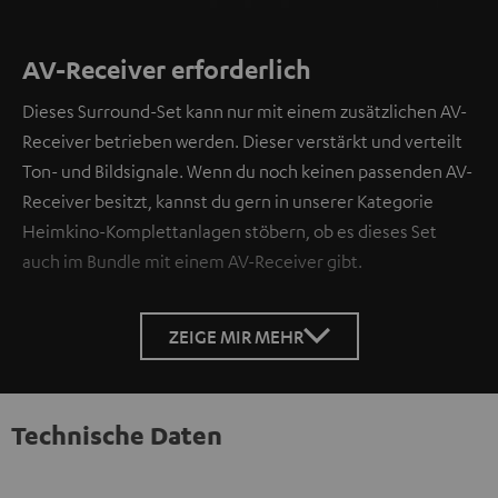
AV-Receiver erforderlich
Dieses Surround-Set kann nur mit einem zusätzlichen AV-
Receiver betrieben werden. Dieser verstärkt und verteilt
Ton- und Bildsignale. Wenn du noch keinen passenden AV-
Receiver besitzt, kannst du gern in unserer Kategorie
Heimkino-Komplettanlagen stöbern, ob es dieses Set
auch im Bundle mit einem AV-Receiver gibt.
ZEIGE MIR MEHR
Technische Daten