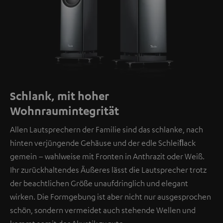
Schlank, mit hoher
Wohnraumintegrität
Allen Lautsprechern der Familie sind das schlanke, nach
hinten verjüngende Gehäuse und der edle Schleiﬂack
gemein – wahlweise mit Fronten in Anthrazit oder Weiß.
Ihr zurückhaltendes Äußeres lässt die Lautsprecher trotz
der beachtlichen Größe unaufdringlich und elegant
wirken. Die Formgebung ist aber nicht nur ausgesprochen
schön, sondern vermeidet auch stehende Wellen und