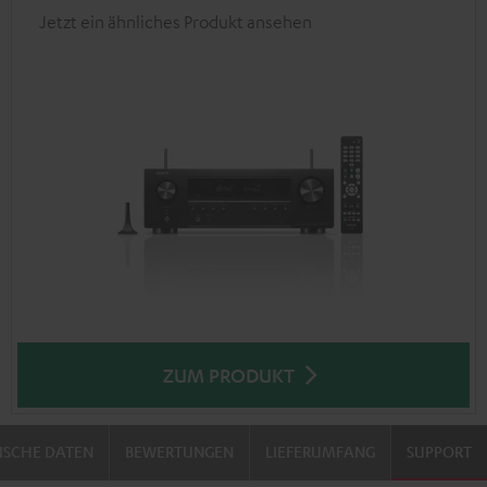
Jetzt ein ähnliches Produkt ansehen
ZUM PRODUKT
ISCHE DATEN
BEWERTUNGEN
LIEFERUMFANG
SUPPORT