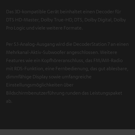
Das 3D-kompatible Gerät beinhaltet einen Decoder für
DTS HD-Master, Dolby True-HD, DTS, Dolby Digital, Dolby
Pro Logic und viele weitere Formate.
Per 5.1-Analog-Ausgang wird die DecoderStation 7 an einen
Mehrkanal-Aktiv-Subwoofer angeschlossen. Weitere
Features wie ein Kopfhöreranschluss, das FM/AM-Radio
mit RDS-Funktion, eine Fernbedienung, das gut ablesbare,
dimmfähige Display sowie umfangreiche
Einstellungsmöglichkeiten über
Bildschirmbenutzerführung runden das Leistungspaket
ab.