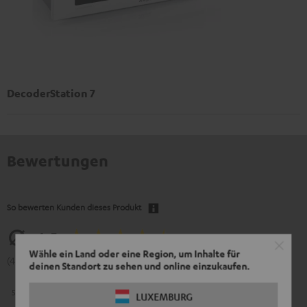
DecoderStation 7
Bewertungen
So bewerten Kunden dieses Produkt
4.5
Wähle ein Land oder eine Region, um Inhalte für
(4.5 von 5 bei 2 Bewertungen)
deinen Standort zu sehen und online einzukaufen.
5
1
LUXEMBURG