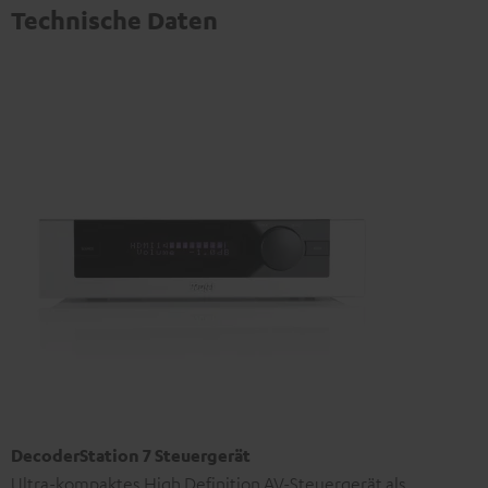
Technische Daten
DecoderStation 7 Steuergerät
Ultra-kompaktes High Definition AV-Steuergerät als