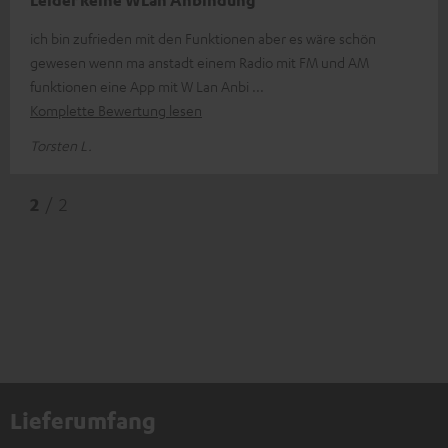
ich bin zufrieden mit den Funktionen aber es wäre schön
gewesen wenn ma anstadt einem Radio mit FM und AM
funktionen eine App mit W Lan Anbi
Komplette Bewertung lesen
Torsten L.
2
/ 2
Lieferumfang