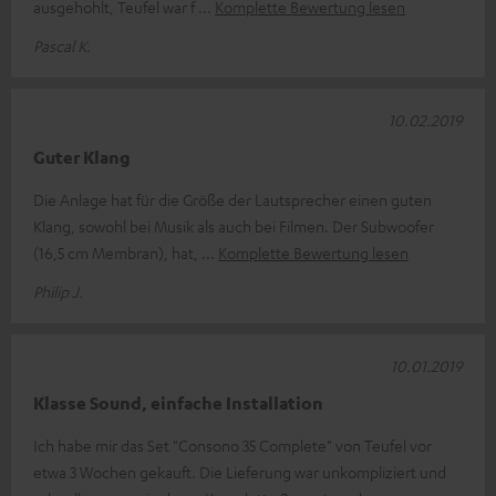
ausgehohlt, Teufel war f
Komplette Bewertung lesen
Pascal K.
10.02.2019
Guter Klang
Die Anlage hat für die Größe der Lautsprecher einen guten
Klang, sowohl bei Musik als auch bei Filmen. Der Subwoofer
(16,5 cm Membran), hat,
Komplette Bewertung lesen
Philip J.
10.01.2019
Klasse Sound, einfache Installation
Ich habe mir das Set "Consono 35 Complete" von Teufel vor
etwa 3 Wochen gekauft. Die Lieferung war unkompliziert und