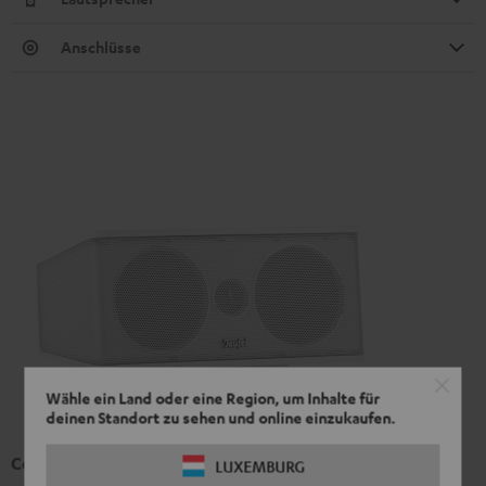
Anschlüsse
Wähle ein Land oder eine Region, um Inhalte für
deinen Standort zu sehen und online einzukaufen.
Center-Lautsprecher CS 35 C Mk3
LUXEMBURG