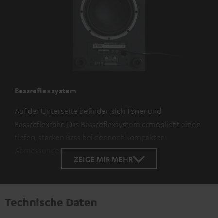
Bassreflexsystem
Auf der Unterseite befinden sich Töner und
Bassreflexrohr. Das Bassreflexsystem ermöglicht einen
tiefen, starken Bass bei dennoch kompakten
Abmessungen.
ZEIGE MIR MEHR
Technische Daten