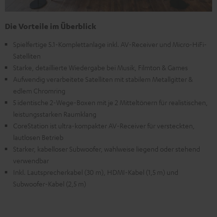
Die Vorteile im Überblick
Spielfertige 5.1-Komplettanlage inkl. AV-Receiver und Micro-HiFi-
Satelliten
Starke, detaillierte Wiedergabe bei Musik, Filmton & Games
Aufwendig verarbeitete Satelliten mit stabilem Metallgitter &
edlem Chromring
5 identische 2-Wege-Boxen mit je 2 Mitteltönern für realistischen,
leistungsstarken Raumklang
CoreStation ist ultra-kompakter AV-Receiver für versteckten,
lautlosen Betrieb
Starker, kabelloser Subwoofer, wahlweise liegend oder stehend
verwendbar
Inkl. Lautsprecherkabel (30 m), HDMI-Kabel (1,5 m) und
Subwoofer-Kabel (2,5 m)