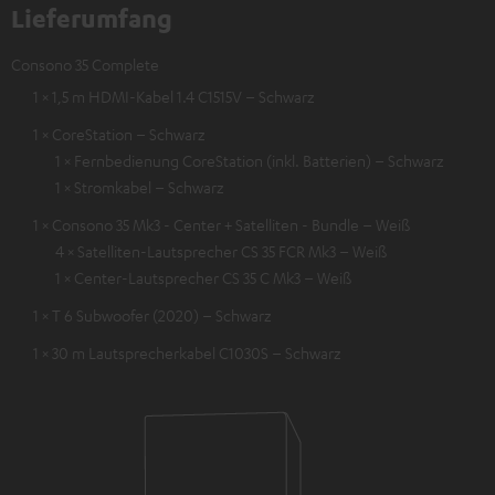
Lieferumfang
Consono 35 Complete
1 × 1,5 m HDMI-Kabel 1.4 C1515V – Schwarz
1 × CoreStation – Schwarz
1 × Fernbedienung CoreStation (inkl. Batterien) – Schwarz
1 × Stromkabel – Schwarz
1 × Consono 35 Mk3 - Center + Satelliten - Bundle – Weiß
4 × Satelliten-Lautsprecher CS 35 FCR Mk3 – Weiß
1 × Center-Lautsprecher CS 35 C Mk3 – Weiß
1 × T 6 Subwoofer (2020) – Schwarz
1 × 30 m Lautsprecherkabel C1030S – Schwarz