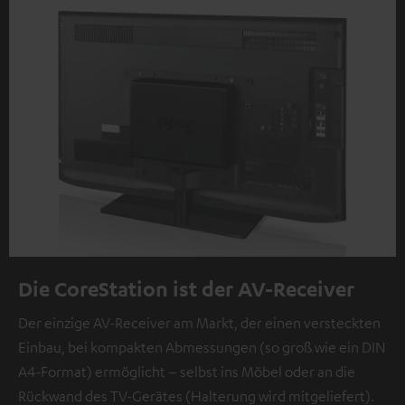
Die CoreStation ist der AV-Receiver
Der einzige AV-Receiver am Markt, der einen versteckten
Einbau, bei kompakten Abmessungen (so groß wie ein DIN
A4-Format) ermöglicht – selbst ins Möbel oder an die
Rückwand des TV-Gerätes (Halterung wird mitgeliefert).