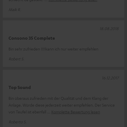
Maik R.
18.08.2018
Consono 35 Complete
Bin sehr zufrieden !!!!kann ich nur weiter empfehlen
Robert S.
16.12.2017
Top Sound
Bin überaus zufrieden mit der Qualität und dem Klang der
Anlage. Würde diese jederzeit weiter empfehlen. Der Service
von Teufel ist ebenfall
Komplette Bewertung lesen
Roberto S.