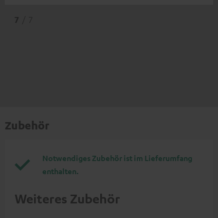
7
/ 7
Zubehör
Notwendiges Zubehör ist im Lieferumfang
enthalten.
Weiteres Zubehör