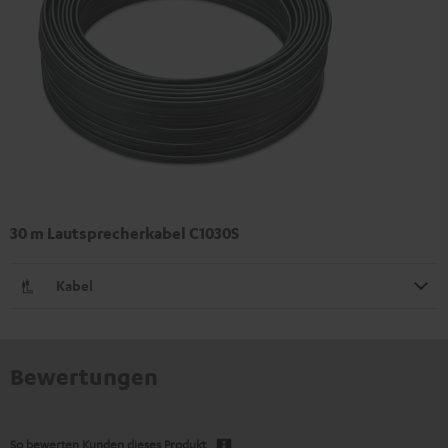
30 m Lautsprecherkabel C1030S
Kabel
Bewertungen
So bewerten Kunden dieses Produkt