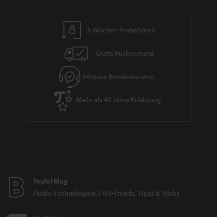
t
i
e
8 Wochen Probehören
Gratis Rückversand
Inhouse Kundenservice
Mehr als 45 Jahre Erfahrung
Teufel Blog
Audio-Technologien, HiFi-Trends, Tipps & Tricks