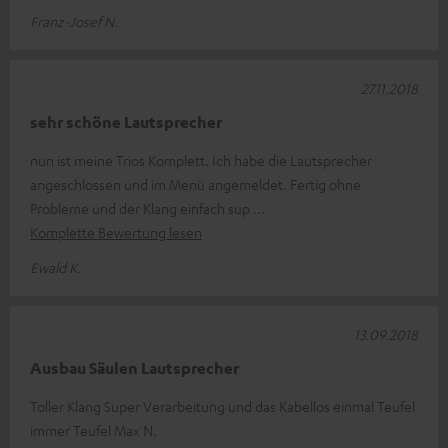
Franz-Josef N.
27.11.2018
sehr schöne Lautsprecher
nun ist meine Trios Komplett. Ich habe die Lautsprecher
angeschlossen und im Menü angemeldet. Fertig ohne
Probleme und der Klang einfach sup
Komplette Bewertung lesen
Ewald K.
13.09.2018
Ausbau Säulen Lautsprecher
Toller Klang Super Verarbeitung und das Kabellos einmal Teufel
immer Teufel Max N.