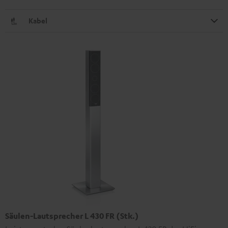
Kabel
Säulen-Lautsprecher L 430 FR (Stk.)