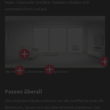
legen. Subwoofer und Rear-Speaker schalten sich
automatisch ein und aus.
*Bei minimalen Latenzzeiten von lediglich 8 ms
Passen überall
Die schlanken Säulen nehmen nur die Stellfläche eines A5-
Blattes ein, lassen sich also überall leicht platzieren. Das