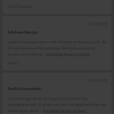
Sven Thomas B.
09.09.2023
Schönes Design
Leider funktionieren bei mir die drahtlose Verbindung nicht, da
ich mich zuwenig informiert habe. Dennoch ein schönes
Design und funktionie
Komplette Bewertung lesen
Erich Z.
08.02.2023
Endlich komplett.
Ich habe lange mit mir gerungen ob ich meine Trios
komplettieren soll. Es ist halt auch kein Schnäppchen! Aber was
soll ich sagen, es ha
Komplette Bewertung lesen