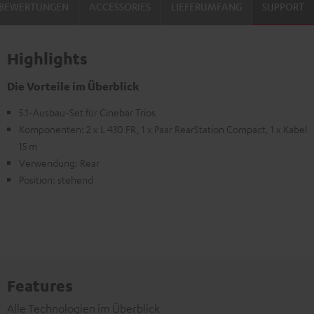
BEWERTUNGEN
ACCESSORIES
LIEFERUMFANG
SUPPORT
Highlights
Die Vorteile im Überblick
5.1-Ausbau-Set für Cinebar Trios
Komponenten: 2 x L 430 FR, 1 x Paar RearStation Compact, 1 x Kabel
15 m
Verwendung: Rear
Position: stehend
Features
Alle Technologien im Überblick