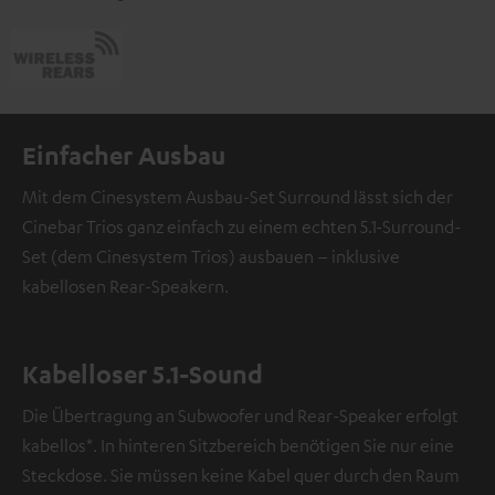
Einfacher Ausbau
Mit dem Cinesystem Ausbau-Set Surround lässt sich der
Cinebar Trios ganz einfach zu einem echten 5.1-Surround-
Set (dem Cinesystem Trios) ausbauen – inklusive
kabellosen Rear-Speakern.
Kabelloser 5.1-Sound
Die Übertragung an Subwoofer und Rear-Speaker erfolgt
kabellos*. In hinteren Sitzbereich benötigen Sie nur eine
Steckdose. Sie müssen keine Kabel quer durch den Raum