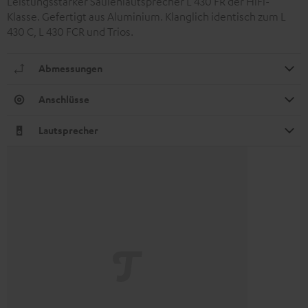
Leistungsstarker Säulenlautsprecher L 430 FR der HiFi-
Klasse. Gefertigt aus Aluminium. Klanglich identisch zum L
430 C, L 430 FCR und Trios.
Abmessungen
Anschlüsse
Lautsprecher