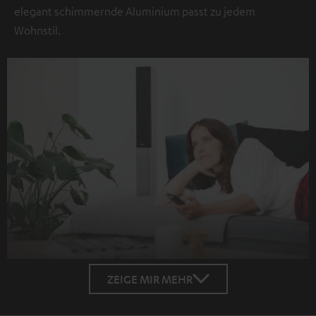
elegant schimmernde Aluminium passt zu jedem
Wohnstil.
ZEIGE MIR MEHR