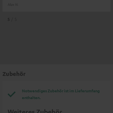
Max N.
5
/ 5
Zubehör
Notwendiges Zubehör ist im Lieferumfang
enthalten.
Weiteres Zubehör