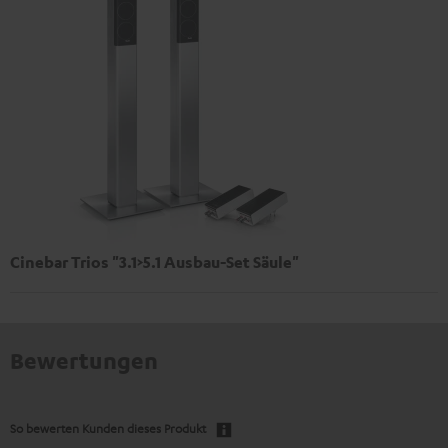
Cinebar Trios "3.1>5.1 Ausbau-Set Säule"
Bewertungen
So bewerten Kunden dieses Produkt