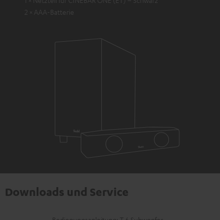
2 × AAA-Batterie
Downloads und Service
Bedienungsanleitung: T 6 Subwoofer