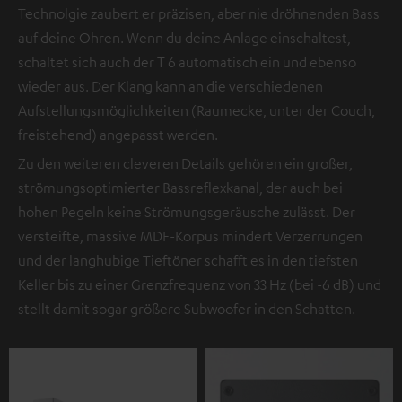
Technolgie zaubert er präzisen, aber nie dröhnenden Bass
auf deine Ohren. Wenn du deine Anlage einschaltest,
schaltet sich auch der T 6 automatisch ein und ebenso
wieder aus. Der Klang kann an die verschiedenen
Aufstellungsmöglichkeiten (Raumecke, unter der Couch,
freistehend) angepasst werden.
Zu den weiteren cleveren Details gehören ein großer,
strömungsoptimierter Bassreflexkanal, der auch bei
hohen Pegeln keine Strömungsgeräusche zulässt. Der
versteifte, massive MDF-Korpus mindert Verzerrungen
und der langhubige Tieftöner schafft es in den tiefsten
Keller bis zu einer Grenzfrequenz von 33 Hz (bei -6 dB) und
stellt damit sogar größere Subwoofer in den Schatten.