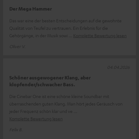
Der Mega Hammer
Das war eine der besten Entscheidungen auf die gewohnte
Qualität von Teufel zu vertrauen. Ein Erlebnis für die
Gehörgänge, in der Musik sowi
Komplette Bewertung lesen
Oliver V.
04.04.2026
Schöner ausgewogener Klang, aber
klopfender/schwacher Bass.
Die Cinebar One ist eine schöne kleine Soundbar mit
überraschenden guten Klang. Man hört jedes Geräusch von
jeder Frequenz schön klar und ve
Komplette Bewertung lesen
Felix B.