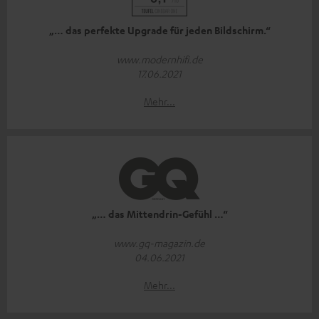
„… das perfekte Upgrade für jeden Bildschirm.“
www.modernhifi.de
17.06.2021
Mehr...
„… das Mittendrin-Gefühl …“
www.gq-magazin.de
04.06.2021
Mehr...