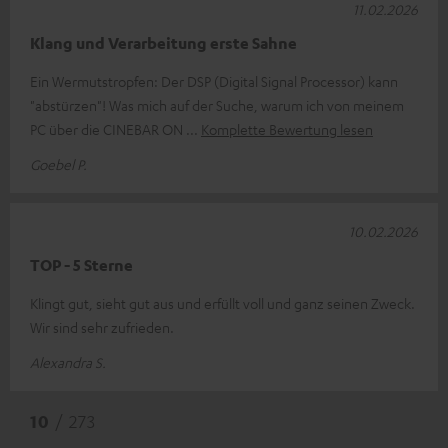
11.02.2026
Klang und Verarbeitung erste Sahne
Ein Wermutstropfen: Der DSP (Digital Signal Processor) kann
"abstürzen"! Was mich auf der Suche, warum ich von meinem
PC über die CINEBAR ON
Komplette Bewertung lesen
Goebel P.
10.02.2026
TOP - 5 Sterne
Klingt gut, sieht gut aus und erfüllt voll und ganz seinen Zweck.
Wir sind sehr zufrieden.
Alexandra S.
10
/ 273