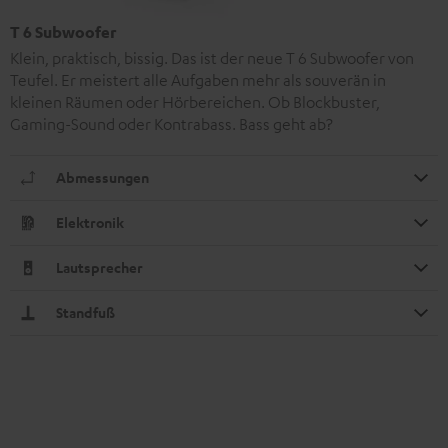
T 6 Subwoofer
Klein, praktisch, bissig. Das ist der neue T 6 Subwoofer von
Teufel. Er meistert alle Aufgaben mehr als souverän in
kleinen Räumen oder Hörbereichen. Ob Blockbuster,
Gaming-Sound oder Kontrabass. Bass geht ab?
Abmessungen
Elektronik
Lautsprecher
Standfuß