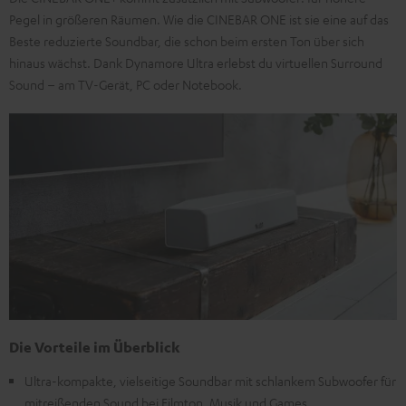
Pegel in größeren Räumen. Wie die CINEBAR ONE ist sie eine auf das
Beste reduzierte Soundbar, die schon beim ersten Ton über sich
hinaus wächst. Dank Dynamore Ultra erlebst du virtuellen Surround
Sound – am TV-Gerät, PC oder Notebook.
Die Vorteile im Überblick
Ultra-kompakte, vielseitige Soundbar mit schlankem Subwoofer für
mitreißenden Sound bei Filmton, Musik und Games