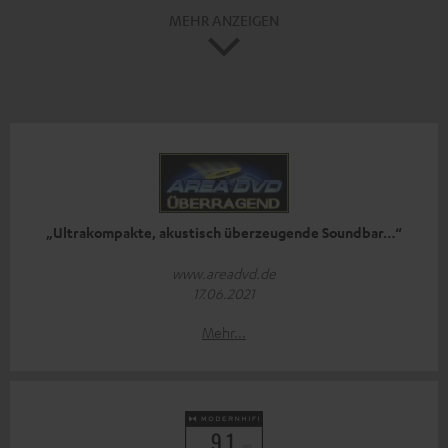
MEHR ANZEIGEN
„Ultrakompakte, akustisch überzeugende Soundbar…“
www.areadvd.de
17.06.2021
Mehr...