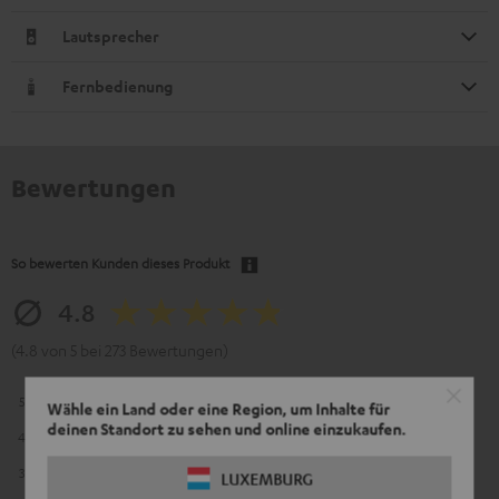
Lautsprecher
Fernbedienung
Bewertungen
So bewerten Kunden dieses Produkt
4.8
(4.8 von 5 bei 273 Bewertungen)
5
227
Wähle ein Land oder eine Region, um Inhalte für
deinen Standort zu sehen und online einzukaufen.
4
39
3
6
LUXEMBURG