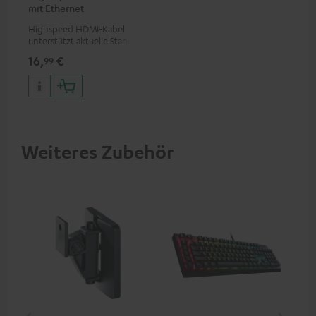
mit Ethernet
Highspeed HDMI-Kabel
unterstützt aktuelle Standards
wie z.B. 4K 50/60p und 4K 3D
16,
€
99
Weiteres Zubehör