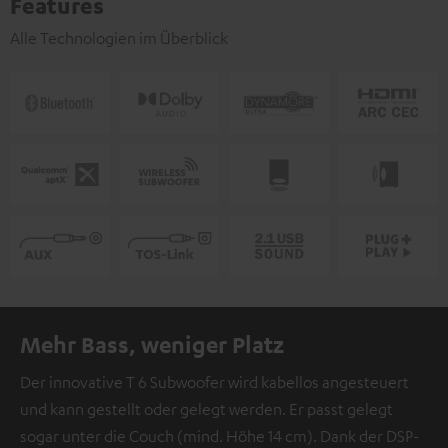
Features
Alle Technologien im Überblick
Mehr Bass, weniger Platz
Der innovative T 6 Subwoofer wird kabellos angesteuert
und kann gestellt oder gelegt werden. Er passt gelegt
sogar unter die Couch (mind. Höhe 14 cm). Dank der DSP-