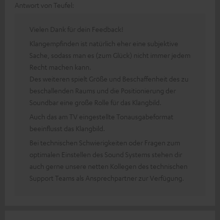
Antwort von Teufel:
Vielen Dank für dein Feedback!
Klangempfinden ist natürlich eher eine subjektive
Sache, sodass man es (zum Glück) nicht immer jedem
Recht machen kann.
Des weiteren spielt Größe und Beschaffenheit des zu
beschallenden Raums und die Positionierung der
Soundbar eine große Rolle für das Klangbild.
Auch das am TV eingestellte Tonausgabeformat
beeinflusst das Klangbild.
Bei technischen Schwierigkeiten oder Fragen zum
optimalen Einstellen des Sound Systems stehen dir
auch gerne unsere netten Kollegen des technischen
Support Teams als Ansprechpartner zur Verfügung.