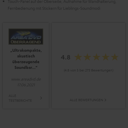
Touch-Panel auf der Oberseite, Aufnahme für Wandhalterung,
Fernbedienung mit Stickern für Lieblings-Soundmodi
„Ultrakompakte,
4.8
akustisch
überzeugende
Soundbar…“
(4.8 von 5 bei 273 Bewertungen)
www.areadvd.de
17.06.2021
ALLE
ALLE BEWERTUNGEN
TESTBERICHTE