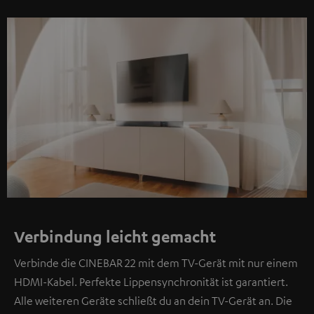
Verbindung leicht gemacht
Verbinde die CINEBAR 22 mit dem TV-Gerät mit nur einem
HDMI-Kabel. Perfekte Lippensynchronität ist garantiert.
Alle weiteren Geräte schließt du an dein TV-Gerät an. Die