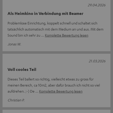
29.04.2026
Als Heimkino in Verbindung mit Beamer
Problemlose Einrichtung, koppelt schnell und schaltet sich
tatsächlich automatisch mit dem Medium an und aus. Mit dem
Sound bin ich sehr zu
Komplette Bewertung lesen
Jonas W.
21.03.2026
Voll cooles Teil
Dieses Teil ballert so richtig, vielleicht etwas zu gross für
meinen Bereich, ca 10m2, aber dafür brauch ich nicht so viel
aufdrehen. ;-) De
Komplette Bewertung lesen
Christian P.