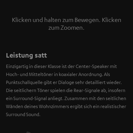
Klicken und halten zum Bewegen. Klicken
zum Zoomen.
Tap to zoom
Leistung satt
Einzigartig in dieser Klasse ist der Center-Speaker mit
Hoch- und Mitteltöner in koaxialer Anordnung. Als
Punktschallquelle gibt er Dialoge sehr detailliert wieder.
Die seitlichern Töner spielen die Rear-Signale ab, insofern
ein Surround-Signal anliegt. Zusammen mit den seitlichen
Wänden deines Wohnzimmers ergibt sich ein realistischer
Surround Sound.