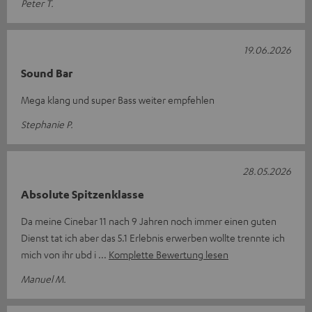
Peter T.
19.06.2026
Sound Bar
Mega klang und super Bass weiter empfehlen
Stephanie P.
28.05.2026
Absolute Spitzenklasse
Da meine Cinebar 11 nach 9 Jahren noch immer einen guten
Dienst tat ich aber das 5.1 Erlebnis erwerben wollte trennte ich
mich von ihr ubd i
Komplette Bewertung lesen
Manuel M.