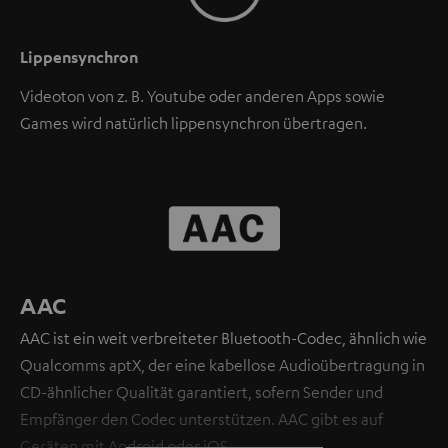
Lippensynchron
Videoton von z. B. Youtube oder anderen Apps sowie
Games wird natürlich lippensynchron übertragen.
AAC
AAC ist ein weit verbreiteter Bluetooth-Codec, ähnlich wie
Qualcomms aptX, der eine kabellose Audioübertragung in
CD-ähnlicher Qualität garantiert, sofern Sender und
Empfänger den Codec unterstützen. AAC gibt es auf
Geräten mit Android oder iOS.