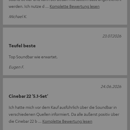
werden. Ich nutze d
Komplette Bewertung lesen
Michael K.
23.07.2026
Teufel beste
Top Soundbar wie erwartet.
Eugen F.
24.06.2026
Cinebar 22 '5.1-Set'
Ich hatte mich vor dem Kauf ausführlich über die Soundbar in
verschiedenen Quellen informiert. Da alle äußerst positiv über
die Cinebar 22 b
Komplette Bewertung lesen