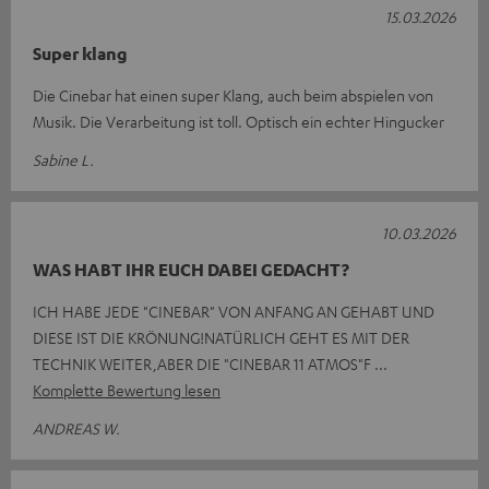
15.03.2026
Super klang
Die Cinebar hat einen super Klang, auch beim abspielen von
Musik. Die Verarbeitung ist toll. Optisch ein echter Hingucker
Sabine L.
10.03.2026
WAS HABT IHR EUCH DABEI GEDACHT?
ICH HABE JEDE "CINEBAR" VON ANFANG AN GEHABT UND
DIESE IST DIE KRÖNUNG!NATÜRLICH GEHT ES MIT DER
TECHNIK WEITER,ABER DIE "CINEBAR 11 ATMOS"F
Komplette Bewertung lesen
ANDREAS W.