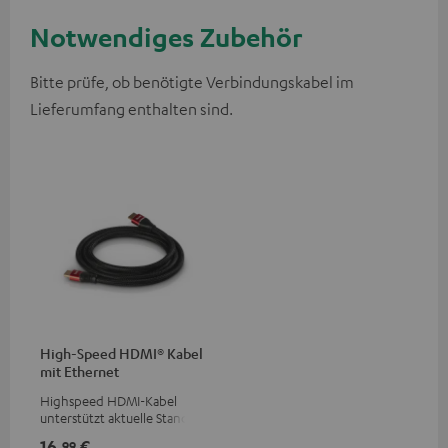
Notwendiges Zubehör
Bitte prüfe, ob benötigte Verbindungskabel im
Lieferumfang enthalten sind.
High-Speed HDMI® Kabel
mit Ethernet
Highspeed HDMI-Kabel
unterstützt aktuelle Standards
wie z.B. 4K 50/60p und 4K 3D
16,
€
99