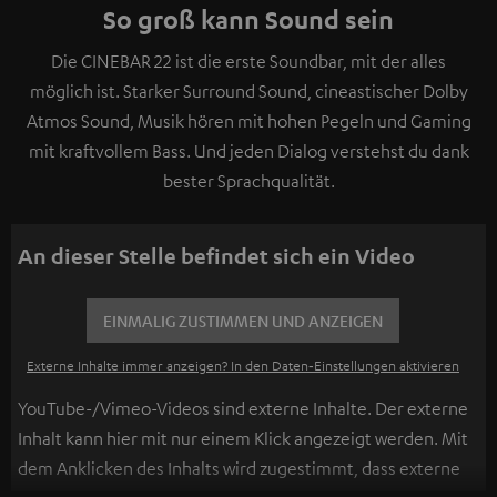
So groß kann Sound sein
Die CINEBAR 22 ist die erste Soundbar, mit der alles
möglich ist. Starker Surround Sound, cineastischer Dolby
Atmos Sound, Musik hören mit hohen Pegeln und Gaming
mit kraftvollem Bass. Und jeden Dialog verstehst du dank
bester Sprachqualität.
An dieser Stelle befindet sich ein Video
EINMALIG ZUSTIMMEN UND ANZEIGEN
Externe Inhalte immer anzeigen? In den Daten‑Einstellungen aktivieren
YouTube-/Vimeo-Videos sind externe Inhalte. Der externe
Inhalt kann hier mit nur einem Klick angezeigt werden. Mit
dem Anklicken des Inhalts wird zugestimmt, dass externe