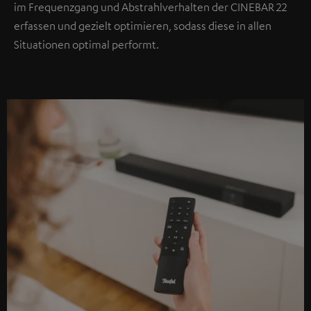
im Frequenzgang und Abstrahlverhalten der CINEBAR 22
erfassen und gezielt optimieren, sodass diese in allen
Situationen optimal performt.