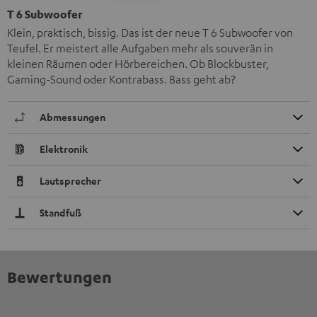
T 6 Subwoofer
Klein, praktisch, bissig. Das ist der neue T 6 Subwoofer von
Teufel. Er meistert alle Aufgaben mehr als souverän in
kleinen Räumen oder Hörbereichen. Ob Blockbuster,
Gaming-Sound oder Kontrabass. Bass geht ab?
Abmessungen
Elektronik
Lautsprecher
Standfuß
Bewertungen