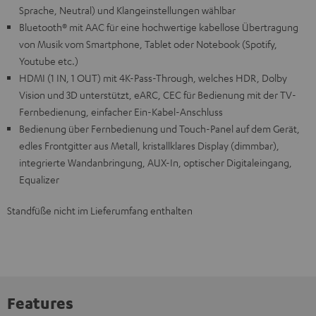
Sprache, Neutral) und Klangeinstellungen wählbar
Bluetooth® mit AAC für eine hochwertige kabellose Übertragung
von Musik vom Smartphone, Tablet oder Notebook (Spotify,
Youtube etc.)
HDMI (1 IN, 1 OUT) mit 4K-Pass-Through, welches HDR, Dolby
Vision und 3D unterstützt, eARC, CEC für Bedienung mit der TV-
Fernbedienung, einfacher Ein-Kabel-Anschluss
Bedienung über Fernbedienung und Touch-Panel auf dem Gerät,
edles Frontgitter aus Metall, kristallklares Display (dimmbar),
integrierte Wandanbringung, AUX-In, optischer Digitaleingang,
Equalizer
Standfüße nicht im Lieferumfang enthalten
Features