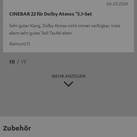
06.03.2026
CINEBAR 22 für Dolby Atmos "5.1-Set
Sehr guter Klang, Dolby Atmos nicht immer verfügbar, trotz
allem sehr gutes Teil! Teufel eben.
Raimund D.
10
/ 19
MEHR ANZEIGEN
Zubehör