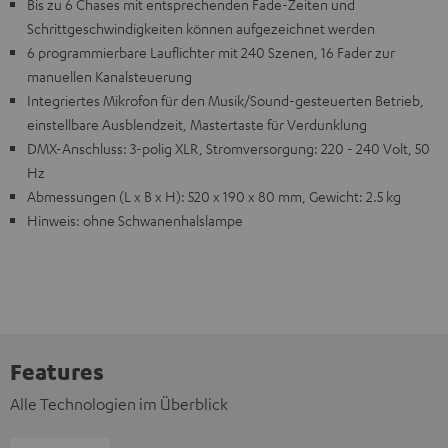
Bis zu 6 Chases mit entsprechenden Fade-Zeiten und
Schrittgeschwindigkeiten können aufgezeichnet werden
6 programmierbare Lauflichter mit 240 Szenen, 16 Fader zur
manuellen Kanalsteuerung
Integriertes Mikrofon für den Musik/Sound-gesteuerten Betrieb,
einstellbare Ausblendzeit, Mastertaste für Verdunklung
DMX-Anschluss: 3-polig XLR, Stromversorgung: 220 - 240 Volt, 50
Hz
Abmessungen (L x B x H): 520 x 190 x 80 mm, Gewicht: 2.5 kg
Hinweis: ohne Schwanenhalslampe
Features
Alle Technologien im Überblick