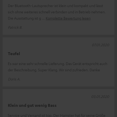
Der Bluetooth-Lautsprecher ist klein und kompakt und lässt
sich ohne weiteres schnell verbinden und in Betrieb nehmen.
Die Ausstattung ist g
Komplette Bewertung lesen
Patrick B.
07.01.2020
Teufel
Es war eine sehr schnelle Lieferung. Das Gerät entspricht auch
der Beschreibung. Super Klang. Wir sind zufrieden. Danke
Doris A.
03.01.2020
Klein und gut wenig Bass
Service und Versand ist top. Der Hamster hat für seine Größe