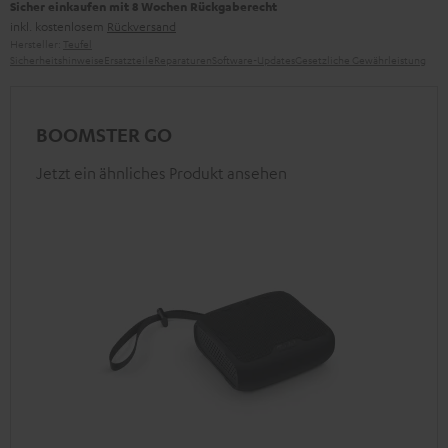
Sicher einkaufen mit 8 Wochen Rückgaberecht
inkl. kostenlosem
Rückversand
Hersteller:
Teufel
Sicherheitshinweise
Ersatzteile
Reparaturen
Software-Updates
Gesetzliche Gewährleistung
BOOMSTER GO
Jetzt ein ähnliches Produkt ansehen