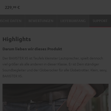
229,
€
99
ISCHE DATEN
BEWERTUNGEN
LIEFERUMFANG
SUPPORT
Highlights
Darum lieben wir dieses Produkt
Der BAMSTER XS ist Teufels kleinster Lautsprecher, spielt dennoch
viel größer als alle anderen in dieser Klasse. Er ist Dein ständiger
Soundbegleiter und der Globerocker für alle Globetrotter. Klein, sexy,
BAMSTER XS.