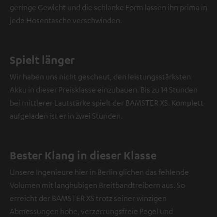
geringe Gewicht und die schlanke Form lassen ihn prima in
jede Hosentasche verschwinden.
Spielt länger
Wir haben uns nicht gescheut, den leistungsstärksten
Akku in dieser Preisklasse einzubauen. Bis zu 14 Stunden
bei mittlerer Lautstärke spielt der BAMSTER XS. Komplett
aufgeladen ist er in zwei Stunden.
Bester Klang in dieser Klasse
Unsere Ingenieure hier in Berlin glichen das fehlende
Volumen mit langhubigen Breitbandtreibern aus. So
erreicht der BAMSTER XS trotz seiner winzigen
Abmessungen hohe, verzerrungsfreie Pegel und