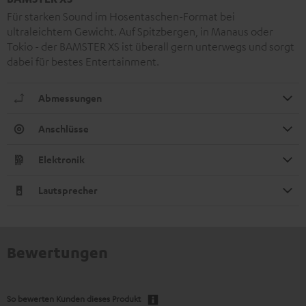
Für starken Sound im Hosentaschen-Format bei
ultraleichtem Gewicht. Auf Spitzbergen, in Manaus oder
Tokio - der BAMSTER XS ist überall gern unterwegs und sorgt
dabei für bestes Entertainment.
Abmessungen
Anschlüsse
Elektronik
Lautsprecher
Bewertungen
So bewerten Kunden dieses Produkt