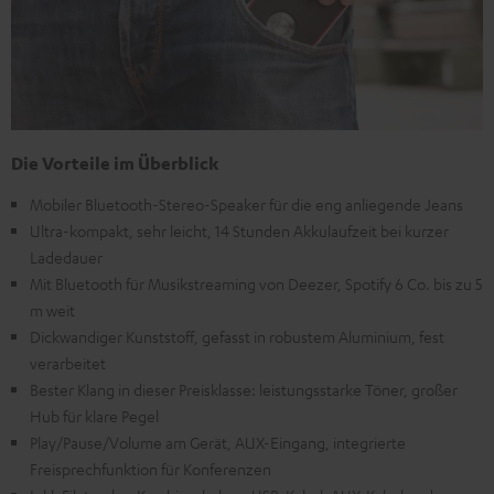
Die Vorteile im Überblick
Mobiler Bluetooth-Stereo-Speaker für die eng anliegende Jeans
Ultra-kompakt, sehr leicht, 14 Stunden Akkulaufzeit bei kurzer
Ladedauer
Mit Bluetooth für Musikstreaming von Deezer, Spotify 6 Co. bis zu 5
m weit
Dickwandiger Kunststoff, gefasst in robustem Aluminium, fest
verarbeitet
Bester Klang in dieser Preisklasse: leistungsstarke Töner, großer
Hub für klare Pegel
Play/Pause/Volume am Gerät, AUX-Eingang, integrierte
Freisprechfunktion für Konferenzen