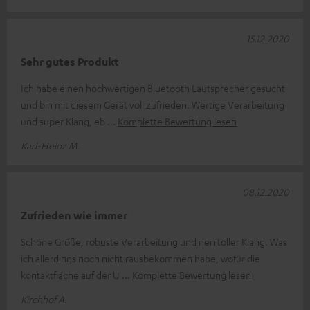
15.12.2020
Sehr gutes Produkt
Ich habe einen hochwertigen Bluetooth Lautsprecher gesucht
und bin mit diesem Gerät voll zufrieden. Wertige Verarbeitung
und super Klang, eb
Komplette Bewertung lesen
Karl-Heinz M.
08.12.2020
Zufrieden wie immer
Schöne Größe, robuste Verarbeitung und nen toller Klang. Was
ich allerdings noch nicht rausbekommen habe, wofür die
kontaktfläche auf der U
Komplette Bewertung lesen
Kirchhof A.