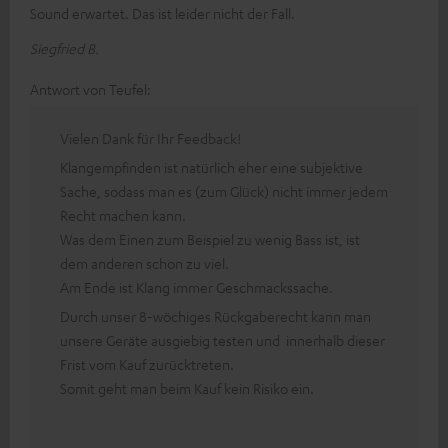
Sound erwartet. Das ist leider nicht der Fall.
Siegfried B.
Antwort von Teufel:
Vielen Dank für Ihr Feedback!
Klangempfinden ist natürlich eher eine subjektive
Sache, sodass man es (zum Glück) nicht immer jedem
Recht machen kann.
Was dem Einen zum Beispiel zu wenig Bass ist, ist
dem anderen schon zu viel.
Am Ende ist Klang immer Geschmackssache.
Durch unser 8-wöchiges Rückgaberecht kann man
unsere Geräte ausgiebig testen und innerhalb dieser
Frist vom Kauf zurücktreten.
Somit geht man beim Kauf kein Risiko ein.