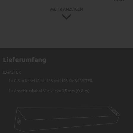
MEHR ANZEIGEN
Lieferumfang
BAMSTER
1 × 0,5 m Kabel Mini-USB auf USB für BAMSTER
1 × Anschlusskabel Miniklinke 3,5 mm (0,8 m)