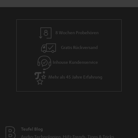
n
r
a
n
8 Wochen Probehören
t
i
Gratis Rückversand
e
Inhouse Kundenservice
Mehr als 45 Jahre Erfahrung
Teufel Blog
Audio-Technologien, HiFi-Trends, Tipps & Tricks