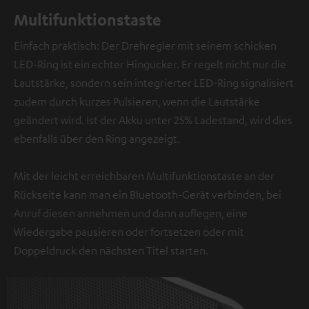
Multifunktionstaste
Einfach praktisch: Der Drehregler mit seinem schicken
LED-Ring ist ein echter Hingucker. Er regelt nicht nur die
Lautstärke, sondern sein integrierter LED-Ring signalisiert
zudem durch kurzes Pulsieren, wenn die Lautstärke
geändert wird. Ist der Akku unter 25% Ladestand, wird dies
ebenfalls über den Ring angezeigt.
Mit der leicht erreichbaren Multifunktionstaste an der
Rückseite kann man ein Bluetooth-Gerät verbinden, bei
Anruf diesen annehmen und dann auflegen, eine
Wiedergabe pausieren oder fortsetzen oder mit
Doppeldruck den nächsten Titel starten.