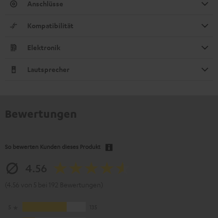
Anschlüsse
Kompatibilität
Elektronik
Lautsprecher
Bewertungen
So bewerten Kunden dieses Produkt
4.56
(4.56 von 5 bei 192 Bewertungen)
5
135