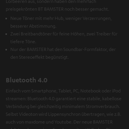
Lorbeeren aus, sondern haben den mehrfach
preisgekrönten BT BAMSTER noch besser gemacht.
Neue Töner mit mehr Hub, weniger Verzerrungen,
besserer Abstimmung.
Zwei Breitbandtöner für feine Höhen, zwei Treiber für
tiefere Töne.
Nur der BAMSTER hat den Soundbar-Formfaktor, der
den Stereoeffekt begünstigt.
Bluetooth 4.0
Einfach vom Smartphone, Tablet, PC, Notebook oder iPod
streamen: Bluetooth 4.0 garantiert eine stabile, kabellose
Verbindung bei gleichzeitig minimalem Stromverbrauch.
Selbst Videoton wird Lippensynchron übertragen, wie z.B.
auch von maxdome und Youtube. Der neue BAMSTER