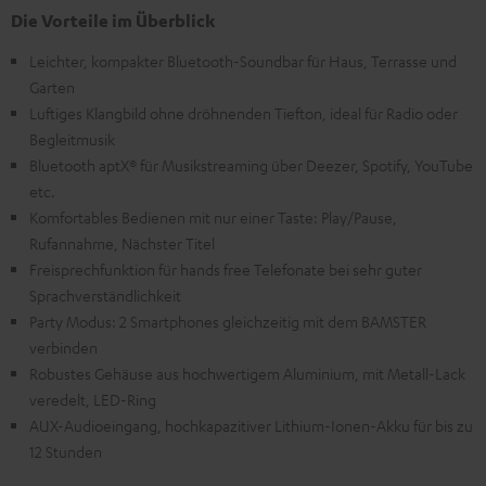
Die Vorteile im Überblick
Leichter, kompakter Bluetooth-Soundbar für Haus, Terrasse und
Garten
Luftiges Klangbild ohne dröhnenden Tiefton, ideal für Radio oder
Begleitmusik
Bluetooth aptX® für Musikstreaming über Deezer, Spotify, YouTube
etc.
Komfortables Bedienen mit nur einer Taste: Play/Pause,
Rufannahme, Nächster Titel
Freisprechfunktion für hands free Telefonate bei sehr guter
Sprachverständlichkeit
Party Modus: 2 Smartphones gleichzeitig mit dem BAMSTER
verbinden
Robustes Gehäuse aus hochwertigem Aluminium, mit Metall-Lack
veredelt, LED-Ring
AUX-Audioeingang, hochkapazitiver Lithium-Ionen-Akku für bis zu
12 Stunden