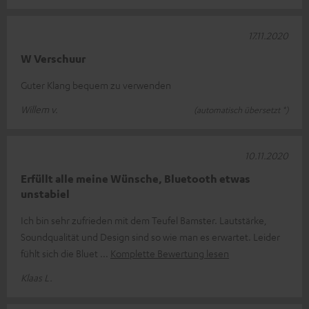
17.11.2020
W Verschuur
Guter Klang bequem zu verwenden
Willem v.
(automatisch übersetzt *)
10.11.2020
Erfüllt alle meine Wünsche, Bluetooth etwas
unstabiel
Ich bin sehr zufrieden mit dem Teufel Bamster. Lautstärke,
Soundqualität und Design sind so wie man es erwartet. Leider
fühlt sich die Bluet
Komplette Bewertung lesen
Klaas L.