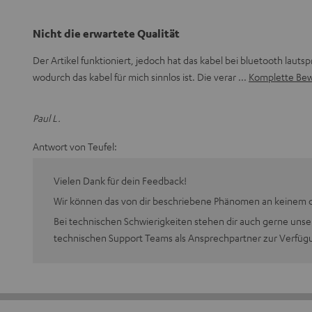
Nicht die erwartete Qualität
Der Artikel funktioniert, jedoch hat das kabel bei bluetooth lauts
wodurch das kabel für mich sinnlos ist. Die verar
Komplette Bew
Paul L.
Antwort von Teufel:
Vielen Dank für dein Feedback!
Wir können das von dir beschriebene Phänomen an keinem d
Bei technischen Schwierigkeiten stehen dir auch gerne unse
technischen Support Teams als Ansprechpartner zur Verfüg