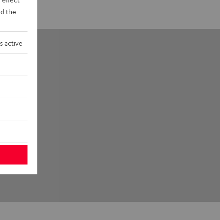
d the
s active