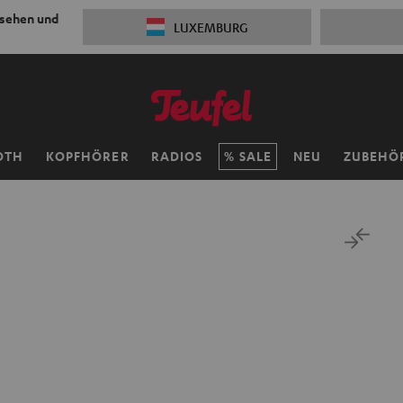
 sehen und
LUXEMBURG
OTH
KOPFHÖRER
RADIOS
SALE
NEU
ZUBEHÖ