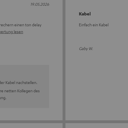
19.05.2026
Kabel
prechern einen ton delay
Einfach ein Kabel
ertung lesen
Gaby W.
er Kabel nachstellen.
re netten Kollegen des
ung.