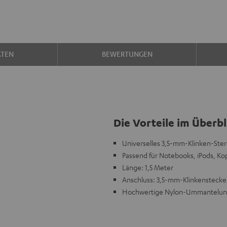
ATEN
BEWERTUNGEN
Die Vorteile im Überbl
Universelles 3,5-mm-Klinken-Ste
Passend für Notebooks, iPods, Ko
Länge: 1,5 Meter
Anschluss: 3,5-mm-Klinkenstecke
Hochwertige Nylon-Ummantelu