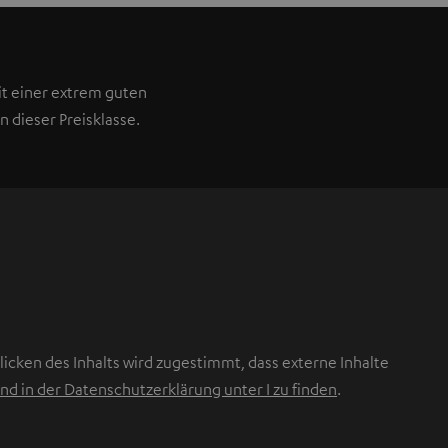
t einer extrem guten
n dieser Preisklasse.
icken des Inhalts wird zugestimmt, dass externe Inhalte
nd in der Datenschutzerklärung unter I zu finden
.