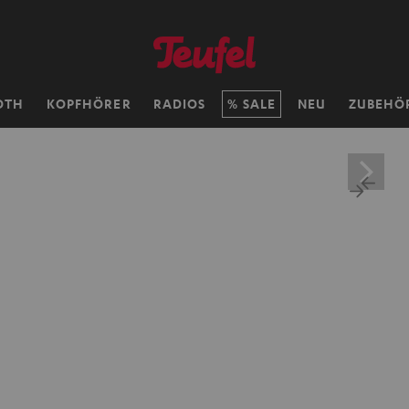
OTH
KOPFHÖRER
RADIOS
SALE
NEU
ZUBEHÖ