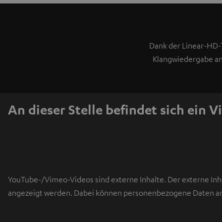
Dank der Linear-HD-
Klangwiedergabe an d
An dieser Stelle befindet sich ein V
YouTube-/Vimeo-Videos sind externe Inhalte. Der externe Inha
angezeigt werden. Dabei können personenbezogene Daten an