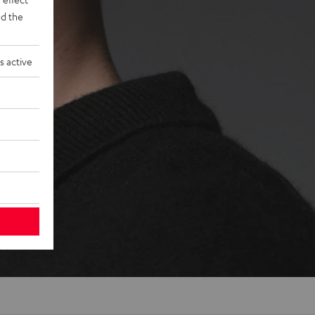
d the
s active