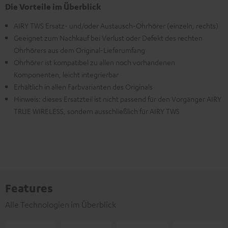
Die Vorteile im Überblick
AIRY TWS Ersatz- und/oder Austausch-Ohrhörer (einzeln, rechts)
Geeignet zum Nachkauf bei Verlust oder Defekt des rechten
Ohrhörers aus dem Original-Lieferumfang
Ohrhörer ist kompatibel zu allen noch vorhandenen
Komponenten, leicht integrierbar
Erhältlich in allen Farbvarianten des Originals
Hinweis: dieses Ersatzteil ist nicht passend für den Vorgänger AIRY
TRUE WIRELESS, sondern ausschließlich für AIRY TWS
Features
Alle Technologien im Überblick